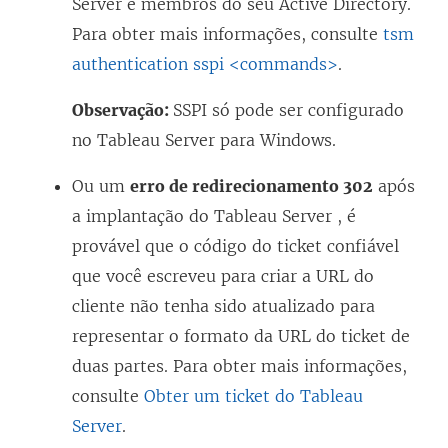
Server e membros do seu Active Directory.
Para obter mais informações, consulte
tsm
authentication sspi <commands>
.
Observação:
SSPI só pode ser configurado
no Tableau Server para Windows.
Ou um
erro de redirecionamento 302
após
a implantação do Tableau Server , é
provável que o código do ticket confiável
que você escreveu para criar a URL do
cliente não tenha sido atualizado para
representar o formato da URL do ticket de
duas partes. Para obter mais informações,
consulte
Obter um ticket do Tableau
Server
.