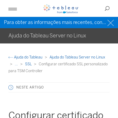
Para obter as informações mais recentes, consulte a
Ajuda do Tableau Server no Linux
Ajuda do Tableau
Ajuda do Tableau Server no Linux
...
SSL
Configurar certificado SSL personalizado
para TSM Controller
NESTE ARTIGO
Configurar certificado