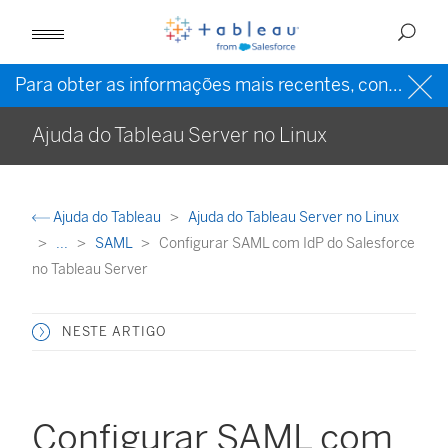
Para obter as informações mais recentes, consulte a
Ajuda do Tableau Server no Linux
Ajuda do Tableau
Ajuda do Tableau Server no Linux
...
SAML
Configurar SAML com IdP do Salesforce
no Tableau Server
NESTE ARTIGO
Configurar SAML com