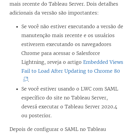
mais recente do Tableau Server. Dois detalhes
adicionais da versão são importantes:
Se você não estiver executando a versão de
manutenção mais recente e os usuários
estiverem executando os navegadores
Chrome para acessar o Salesforce
Lightning, reveja o artigo
Embedded Views
(
Fail to Load After Updating to Chrome 80
O
.
l
Se você estiver usando o LWC com SAML
i
específico do site no Tableau Server,
n
deverá executar o Tableau Server 2020.4
k
ou posterior.
a
Depois de configurar o SAML no Tableau