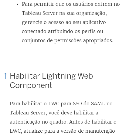
a
a
Para permitir que os usuários entrem no
)
n
Tableau Server na sua organização,
e
gerencie o acesso ao seu aplicativo
l
conectado atribuindo os perfis ou
a
conjuntos de permissões apropriados.
)
Habilitar Lightning Web
Component
Para habilitar o LWC para SSO do SAML no
Tableau Server, você deve habilitar a
autenticação no quadro. Antes de habilitar o
LWC, atualize para a versão de manutenção