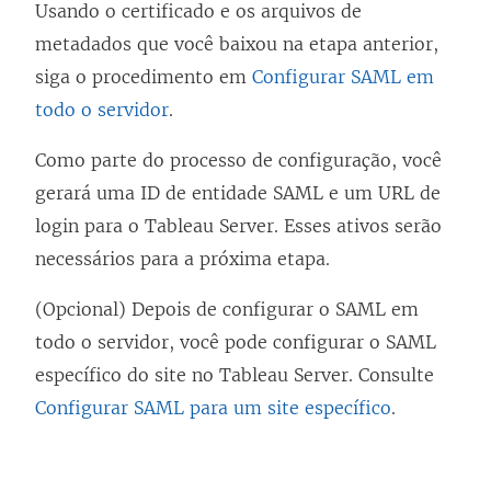
Usando o certificado e os arquivos de
j
metadados que você baixou na etapa anterior,
a
siga o procedimento em
Configurar SAML em
n
todo o servidor
.
e
l
Como parte do processo de configuração, você
a
gerará uma ID de entidade SAML e um URL de
)
login para o Tableau Server. Esses ativos serão
necessários para a próxima etapa.
(Opcional) Depois de configurar o SAML em
todo o servidor, você pode configurar o SAML
específico do site no Tableau Server. Consulte
Configurar SAML para um site específico
.