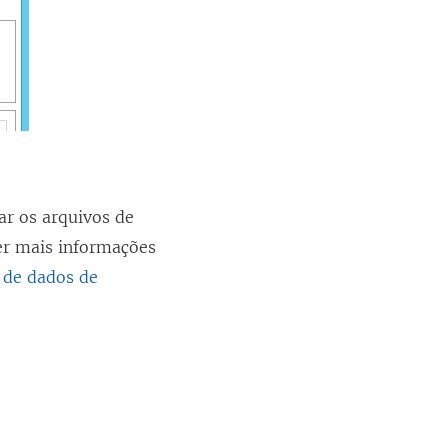
ar os arquivos de
ter mais informações
 de dados de