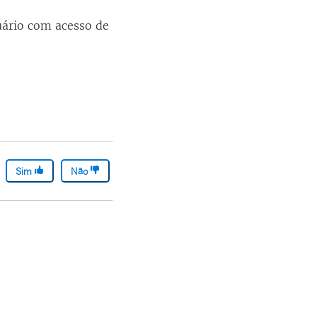
uário com acesso de
Sim
Não