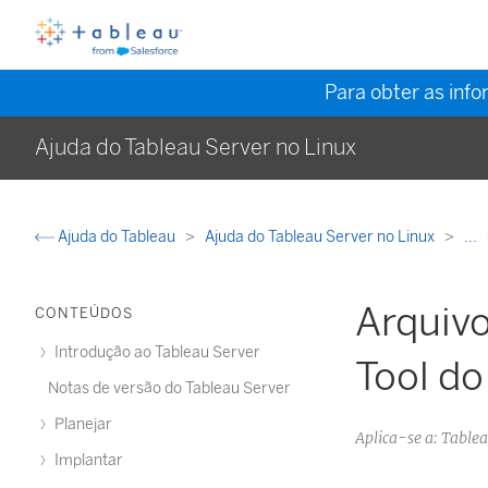
Para obter as inf
Ajuda do Tableau Server no Linux
Ajuda do Tableau
Ajuda do Tableau Server no Linux
...
Arquivo
CONTEÚDOS
Introdução ao Tableau Server
Tool do
Notas de versão do Tableau Server
Planejar
Aplica-se a: Tabl
Implantar