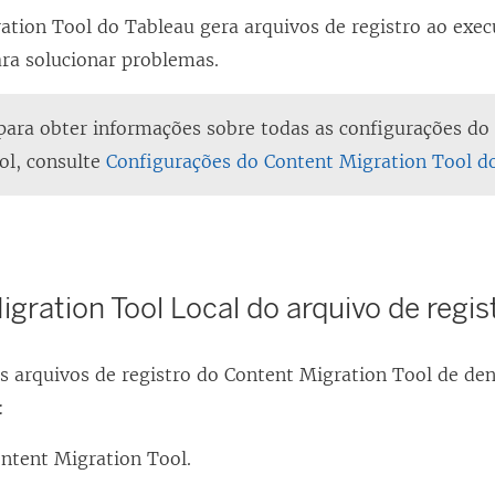
ation Tool do Tableau
gera arquivos de registro ao exec
ara solucionar problemas.
ara obter informações sobre todas as configurações d
ol
, consulte
Configurações do Content Migration Tool d
igration Tool
Local do arquivo de regis
os arquivos de registro do
Content Migration Tool
de den
:
ntent Migration Tool
.