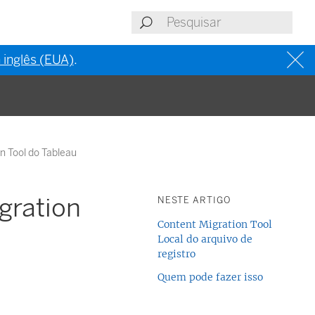
 inglês (EUA)
.
n Tool do Tableau
gration
NESTE ARTIGO
Content Migration Tool
Local do arquivo de
registro
Quem pode fazer isso