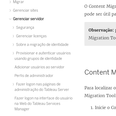
Migrar
O
Content Migr
Gerenciar sites
pode ser útil p
Gerenciar servidor
Segurança
Observação:
p
Gerenciar licenças
Migration To
Sobre a migração de identidade
Provisionar e autenticar usuários
usando grupos de identidade
Adicionar usuários ao servidor
Content M
Perfis de administrador
Fazer logon nas páginas de
Para localizar 
administração do Tableau Server
Migration Tool
Fazer logon na interface do usuário
na Web do Tableau Services
Inicie o
Co
Manager