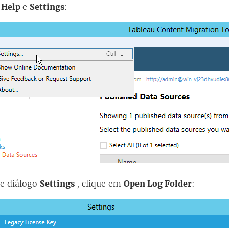
m
Help
e
Settings
:
de diálogo
Settings
, clique em
Open Log Folder
: