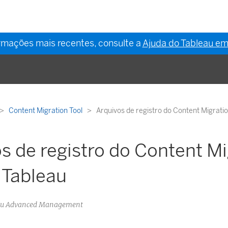
ormações mais recentes, consulte a
Ajuda do Tableau em
Content Migration Tool
Arquivos de registro do Content Migratio
s de registro do Content Mi
 Tableau
eau Advanced Management