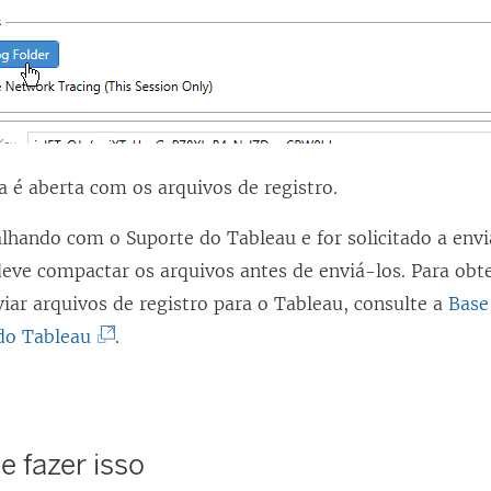
 é aberta com os arquivos de registro.
alhando com o Suporte do Tableau e for solicitado a envi
 deve compactar os arquivos antes de enviá-los. Para ob
iar arquivos de registro para o Tableau, consulte a
Base
(
do Tableau
.
O
l
i
 fazer isso
n