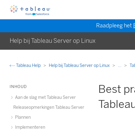
Raadpleeg het
Help bij Tableau Server op Linux
Tableau Help
Help bij Tableau Server op Linux
...
Ta
Best pr
INHOUD
Aan de slag met Tableau Server
Tableau
Releaseopmerkingen Tableau Server
Plannen
Implementeren