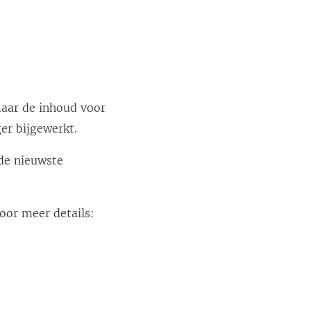
aar de inhoud voor
er bijgewerkt.
de nieuwste
oor meer details: