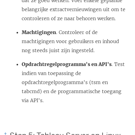
dat ze goed werken. Voer enkele geplande
belangrijke extractvernieuwingen uit om te
controleren of ze naar behoren werken.
Machtigingen
. Controleer of de
machtigingen voor gebruikers en inhoud
nog steeds juist zijn ingesteld.
Opdrachtregelprogramma's en API's
. Test
indien van toepassing de
opdrachtregelprogramma's (tsm en
tabcmd) en de programmatische toegang
via API's.