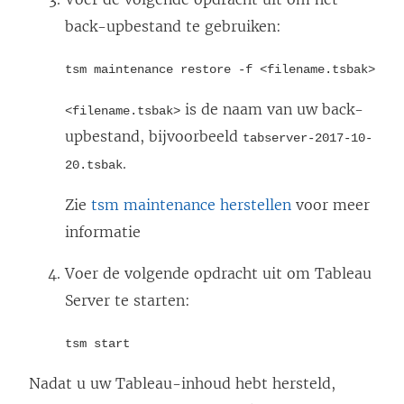
back-upbestand te gebruiken:
tsm maintenance restore -f <filename.tsbak>
is de naam van uw back-
<filename.tsbak>
upbestand, bijvoorbeeld
tabserver-2017-10-
.
20.tsbak
Zie
tsm maintenance herstellen
voor meer
informatie
Voer de volgende opdracht uit om Tableau
Server te starten:
tsm start
Nadat u uw Tableau-inhoud hebt hersteld,