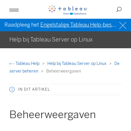
Raadpleeg het
Engelstalige Tableau Help-bestand (VS)
Help bij Tableau Server op Linux
Tableau Help
Help bij Tableau Server op Linux
De
server beheren
Beheerweergaven
IN DIT ARTIKEL
Beheerweergaven