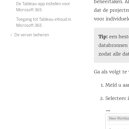
beheertaken. Al
De Tableau-app instellen voor
dat de project
Microsoft 365
voor individue
Toegang tot Tableau-inhoud in
Microsoft 365
De server beheren
Tip:
een best
databronnen t
zodat alle d
Ga als volgt t
Meld u aan
Selecteer