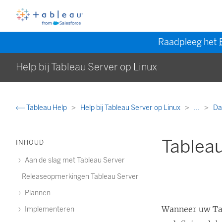
Raadpleeg het
Help bij Tableau Server op Linux
Tableau Help
Help bij Tableau Server op Linux
...
Da
Tablea
INHOUD
Aan de slag met Tableau Server
Releaseopmerkingen Tableau Server
Plannen
Wanneer uw Tab
Implementeren