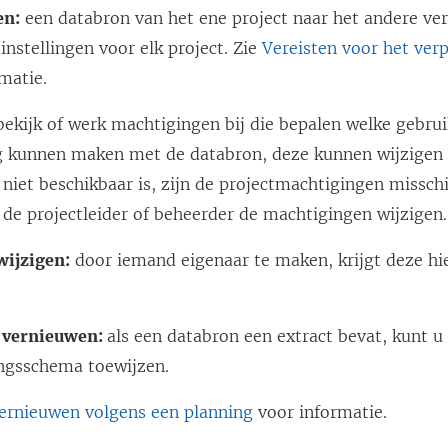
en:
een databron van het ene project naar het andere verp
 instellingen voor elk project. Zie
Vereisten voor het ver
matie.
ekijk of werk machtigingen bij die bepalen welke gebru
g kunnen maken met de databron, deze kunnen wijzigen 
 niet beschikbaar is, zijn de projectmachtigingen missch
 de projectleider of beheerder de machtigingen wijzigen.
wijzigen:
door iemand eigenaar te maken, krijgt deze hi
 vernieuwen:
als een databron een extract bevat, kunt u
ngsschema toewijzen.
ernieuwen volgens een planning
voor informatie.