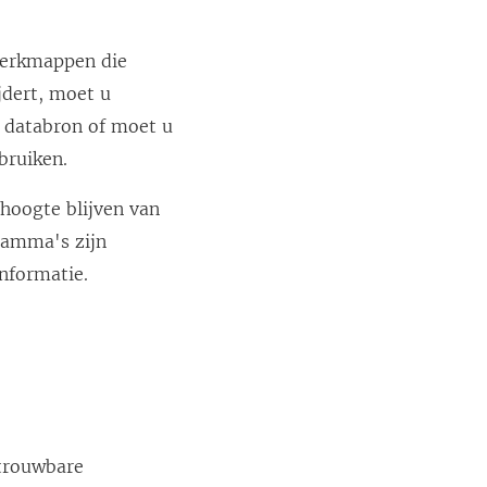
werkmappen die
jdert, moet u
 databron of moet u
bruiken.
hoogte blijven van
gramma's zijn
nformatie.
etrouwbare