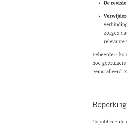
De revisi
Verwijder
verbindin
zorgen da
relevante
Beheerders kun
hoe gebruikers 
geïnstalleerd. 
Beperkin
Gepubliceerde 