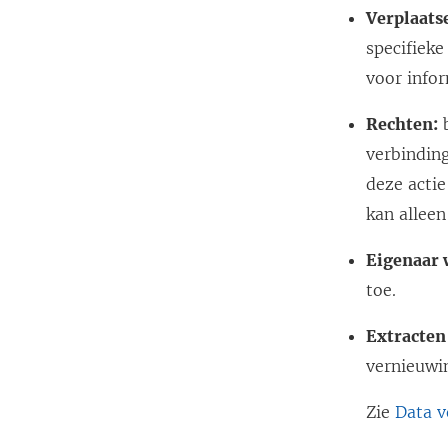
Verplaats
specifieke
voor infor
Rechten:
b
verbindin
deze actie
kan alleen
Eigenaar 
toe.
Extracten
vernieuwi
Zie
Data v