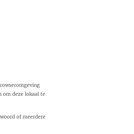
browseromgeving
n om deze lokaal te
 woord of meerdere