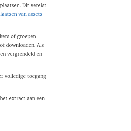
laatsen. Dit vereist
plaatsen van assets
ikers of groepen
of downloaden. Als
ien vergrendeld en
er volledige toegang
 het extract aan een