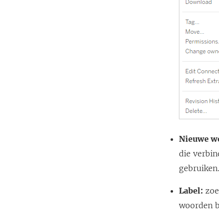
Nieuwe w
die verbi
gebruiken
Label:
zoe
woorden b