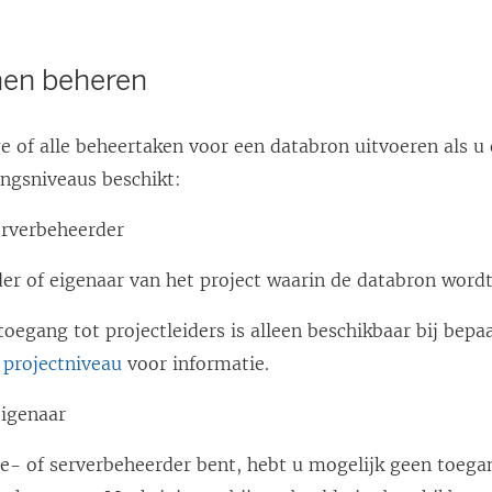
en beheren
 of alle beheertaken voor een databron uitvoeren als u 
ngsniveaus beschikt:
erverbeheerder
der of eigenaar van het project waarin de databron word
toegang tot projectleiders is alleen beschikbaar bij bepaa
 projectniveau
voor informatie.
eigenaar
te- of serverbeheerder bent, hebt u mogelijk geen toegan