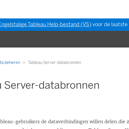
Engelstalige Tableau Help-bestand (VS)
voor de laatste 
ta beheren
Tableau Server-databronnen
u Server-databronnen
leau-gebruikers de dataverbindingen willen delen die 