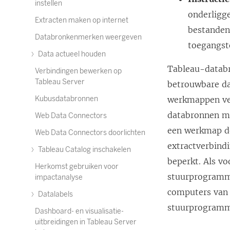
instellen
onderligg
Extracten maken op internet
bestanden 
Databronkenmerken weergeven
toegangst
Data actueel houden
Tableau-databr
Verbindingen bewerken op
Tableau Server
betrouwbare da
Kubusdatabronnen
werkmappen ver
databronnen mi
Web Data Connectors
een werkmap d
Web Data Connectors doorlichten
extractverbindi
Tableau Catalog inschakelen
beperkt. Als v
Herkomst gebruiken voor
stuurprogramma 
impactanalyse
computers van g
Datalabels
stuurprogramma
Dashboard- en visualisatie-
uitbreidingen in Tableau Server