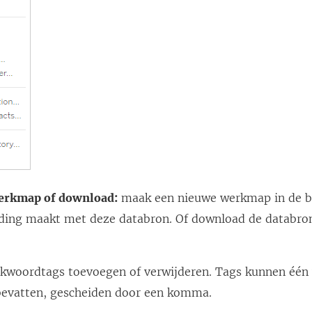
erkmap of download:
maak een nieuwe werkmap in de 
nding maakt met deze databron. Of download de databro
.
kwoordtags toevoegen of verwijderen. Tags kunnen één
evatten, gescheiden door een komma.