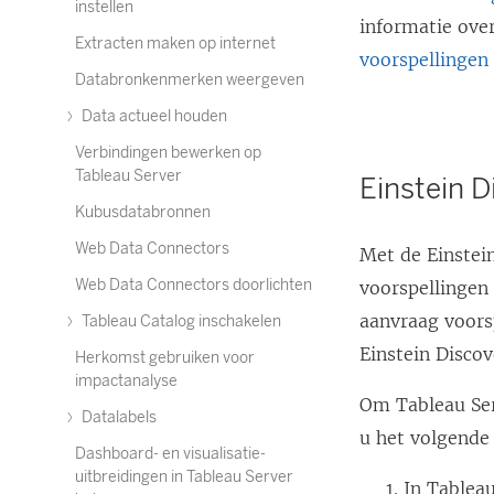
instellen
informatie ove
Extracten maken op internet
voorspellingen
Databronkenmerken weergeven
Data actueel houden
Verbindingen bewerken op
Tableau Server
Einstein 
Kubusdatabronnen
Web Data Connectors
Met de Einstei
Web Data Connectors doorlichten
voorspellingen 
aanvraag voors
Tableau Catalog inschakelen
Einstein Disco
Herkomst gebruiken voor
impactanalyse
Om Tableau Ser
Datalabels
u het volgende
Dashboard- en visualisatie-
uitbreidingen in Tableau Server
In Tableau