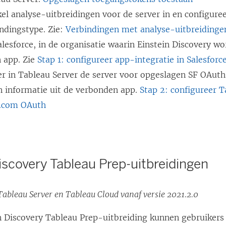
el analyse-uitbreidingen voor de server in en configure
ndingstype. Zie:
Verbindingen met analyse-uitbreidinge
lesforce, in de organisatie waarin Einstein Discovery wo
 app. Zie
Stap 1: configureer app-integratie in Salesforc
er in Tableau Server de server voor opgeslagen SF OAuth
n informatie uit de verbonden app.
Stap 2: configureer T
e.com OAuth
iscovery Tableau Prep-uitbreidingen
ableau Server en Tableau Cloud vanaf versie 2021.2.0
n Discovery Tableau Prep-uitbreiding kunnen gebruikers