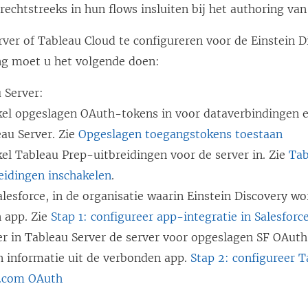
rechtstreeks in hun flows insluiten bij het authoring van
ver of Tableau Cloud te configureren voor de Einstein D
ng moet u het volgende doen:
 Server:
kel opgeslagen OAuth-tokens in voor dataverbindingen e
au Server. Zie
Opgeslagen toegangstokens toestaan
el Tableau Prep-uitbreidingen voor de server in. Zie
Tab
eidingen inschakelen
.
lesforce, in de organisatie waarin Einstein Discovery wo
 app. Zie
Stap 1: configureer app-integratie in Salesforc
er in Tableau Server de server voor opgeslagen SF OAuth
n informatie uit de verbonden app.
Stap 2: configureer T
e.com OAuth