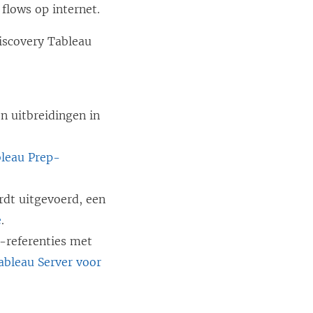
 flows op internet.
iscovery Tableau
n uitbreidingen in
leau Prep-
rdt uitgevoerd, een
e
.
-referenties met
ableau Server voor