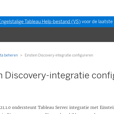
Engelstalige Tableau Help-bestand (VS)
voor de laatste 
ta beheren
Einstein Discovery-integratie configureren
n Discovery-integratie conf
21.1.0 ondersteunt Tableau Server integratie met Einstei