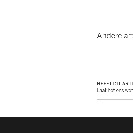
Andere art
HEEFT DIT ART
Laat het ons we