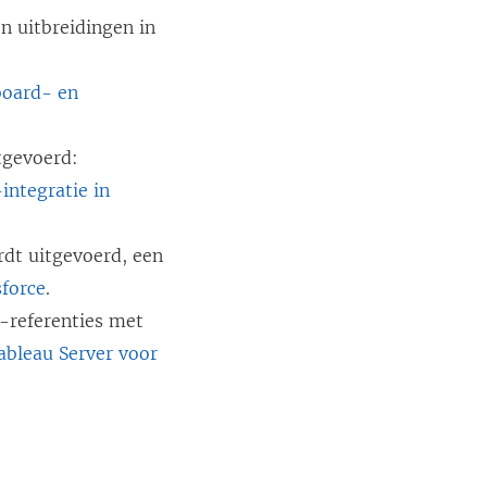
n uitbreidingen in
oard- en
itgevoerd:
integratie in
rdt uitgevoerd, een
sforce
.
-referenties met
ableau Server voor