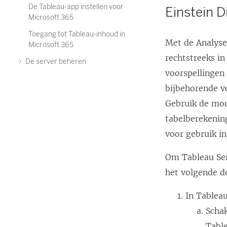
De Tableau-app instellen voor
Einstein D
Microsoft 365
Toegang tot Tableau-inhoud in
Met de Analyse
Microsoft 365
rechtstreeks in
De server beheren
voorspellingen
bijbehorende v
Gebruik de mod
tabelberekening
voor gebruik i
Om Tableau Ser
het volgende d
In Tableau
Scha
Tabl