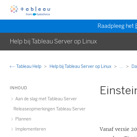
Raadpleeg het
Help bij Tableau Server op Linux
Tableau Help
Help bij Tableau Server op Linux
...
Da
Einstei
INHOUD
Aan de slag met Tableau Server
Releaseopmerkingen Tableau Server
Plannen
Vanaf versie 20
Implementeren