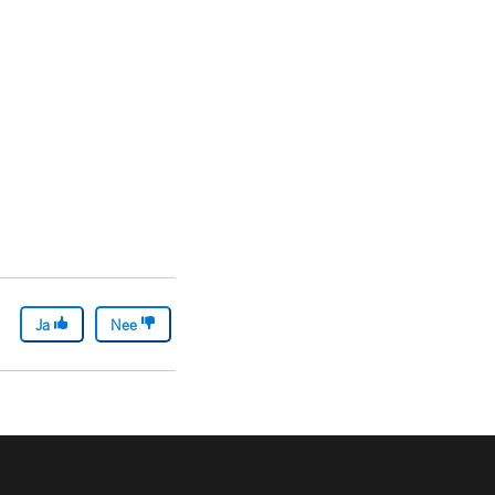
Ja
Nee