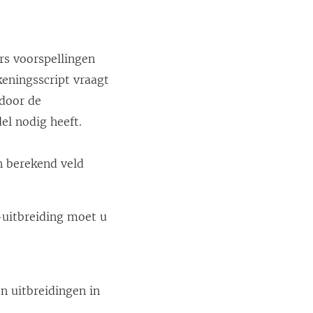
rs voorspellingen
keningsscript vraagt
 door de
el nodig heeft.
en berekend veld
-uitbreiding moet u
n uitbreidingen in