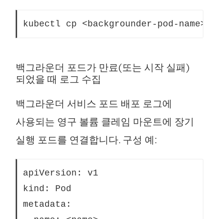
kubectl cp <backgrounder-pod-name>:d
백그라운더 포드가 만료(또는 시작 실패)
되었을 때 로그 수집
백그라운더 서비스 포드 배포 로그에
사용되는 영구 볼륨 클레임 마운트에 장기
실행 포드를 연결합니다. 구성 예:
apiVersion: v1
kind: Pod
metadata: