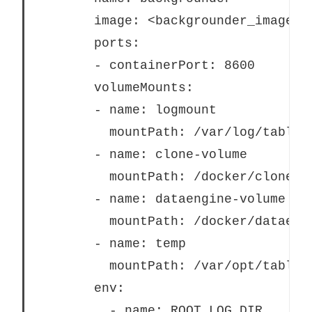
        image: <backgrounder_image> 
        ports:
        - containerPort: 8600
        volumeMounts:
        - name: logmount
          mountPath: /var/log/tablea
        - name: clone-volume
          mountPath: /docker/clone
        - name: dataengine-volume
          mountPath: /docker/dataeng
        - name: temp
          mountPath: /var/opt/tablea
        env:
          - name: ROOT_LOG_DIR