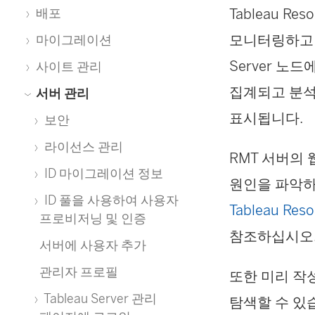
Tableau Reso
배포
모니터링하고 분
마이그레이션
Server 노
사이트 관리
집계되고 분석
서버 관리
표시됩니다.
보안
라이선스 관리
RMT 서버의
ID 마이그레이션 정보
원인을 파악하
ID 풀을 사용하여 사용자
Tableau Res
프로비저닝 및 인증
참조하십시오
서버에 사용자 추가
관리자 프로필
또한 미리 작
Tableau Server 관리
탐색할 수 있