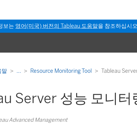
 정보는
영어(미국) 버전의 Tableau 도움말
을 참조하십시오
도움말
...
Resource Monitoring Tool
Tableau Se
eau Server 성능 모니
au Advanced Management