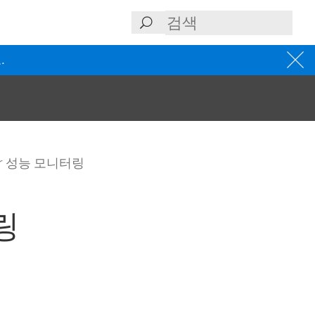
.
rver 성능 모니터링
터링