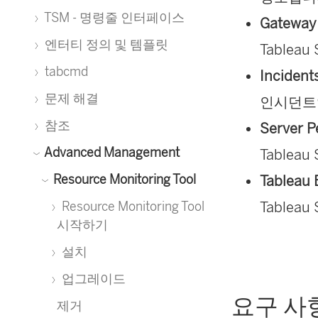
TSM - 명령줄 인터페이스
Gatewa
엔터티 정의 및 템플릿
Tablea
tabcmd
Incide
문제 해결
인시던트
참조
Server 
Advanced Management
Tablea
Resource Monitoring Tool
Tableau
Resource Monitoring Tool
Tablea
시작하기
설치
업그레이드
요구 사
제거