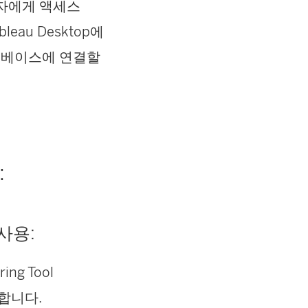
자에게 액세스
au Desktop에
데이터베이스에 연결할
:
사용:
ring Tool
합니다.