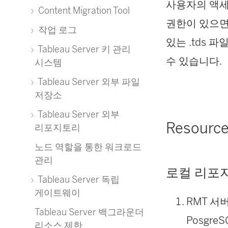
사용자의 액세
Content Migration Tool
권한이 있으
작업 로그
있는 .tds 
Tableau Server 키 관리
수 있습니다.
시스템
Tableau Server 외부 파일
저장소
Tableau Server 외부
Resource
리포지토리
노드 역할을 통한 워크로드
관리
로컬 리포
Tableau Server 독립
게이트웨이
RMT 
Tableau Server 백그라운더
Posgr
리소스 제한