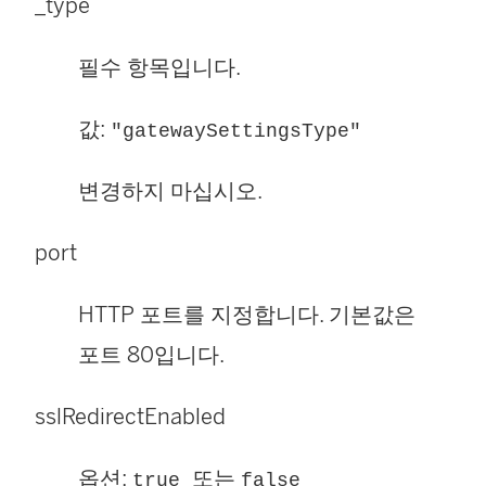
_type
필수 항목입니다.
값:
"gatewaySettingsType"
변경하지 마십시오.
port
HTTP 포트를 지정합니다. 기본값은
포트 80입니다.
sslRedirectEnabled
옵션:
또는
true
false