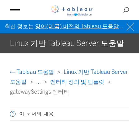
최신 정보는
영어(미국) 버전의 Tableau 도움말
을 참조
Linux 기반 Tableau Server 도움말
Tableau 도움말
Linux 기반 Tableau Server
도움말
...
엔터티 정의 및 템플릿
gatewaySettings 엔터티
이 문서의 내용