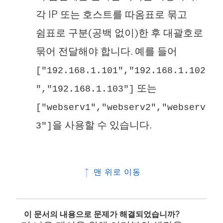
각 IP 또는 호스트를 따옴표로 묶고
쉼표로 구분(공백 없이)한 후 대괄호로
묶어 전달해야 합니다. 예를 들어
["192.168.1.101","192.168.1.102
또는
","192.168.1.103"]
["webserv1","webserv2","webserv
을 사용할 수 있습니다.
3"]
맨 위로 이동
이 문서의 내용으로 문제가 해결되었습니까?