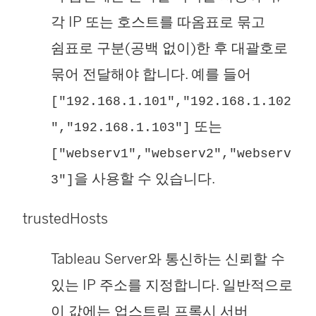
각 IP 또는 호스트를 따옴표로 묶고
쉼표로 구분(공백 없이)한 후 대괄호로
묶어 전달해야 합니다. 예를 들어
["192.168.1.101","192.168.1.102
또는
","192.168.1.103"]
["webserv1","webserv2","webserv
을 사용할 수 있습니다.
3"]
trustedHosts
Tableau Server와 통신하는 신뢰할 수
있는 IP 주소를 지정합니다. 일반적으로
이 값에는 업스트림 프록시 서버