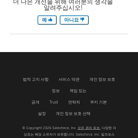
더 나은 개선을 위해 여러분의 생각을
알려주십시오!
예
아니요
법적 고지 사항
서비스 약관
개인 정보 보호
정보
책임 있는
공개
Trust
연락처
쿠키 기본
설정
개인 정보 보호 선택
© Copyright 2026 Salesforce, Inc.
모든 권리 유보.
다양한 각
상표는 해당 소유자가 보유합니다. Salesforce, Inc.
일즈포스