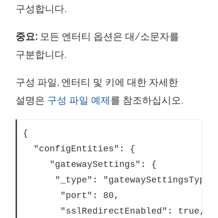
구성합니다.
중요:
모든 엔터티 옵션은 대/소문자를
구분합니다.
구성 파일, 엔터티 및 키에 대한 자세한
설명은
구성 파일 예제
를 참조하십시오.
{

  "configEntities": {

	 "gatewaySettings": {

	  "_type": "gatewaySettingsType",

	   "port": 80,

	   "sslRedirectEnabled": true,
