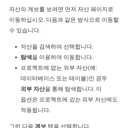
에
서
자산의 계보를 보려면 먼저 자산 페이지로
서
열
이동하십시오. 다음과 같은 방식으로 이동할
열
림
수 있습니다.
림
)
)
자산을 검색하여 선택합니다.
탐색
을 이용하여 이동합니다.
프로젝트에 없는 외부 자산(예:
데이터베이스 또는 테이블)인 경우
외부 자산
을 통해 탐색합니다. 이
옵션은 프로젝트에
있는
외부 자산에도
적용됩니다.
그런 다음
계보
탭을 선택합니다.