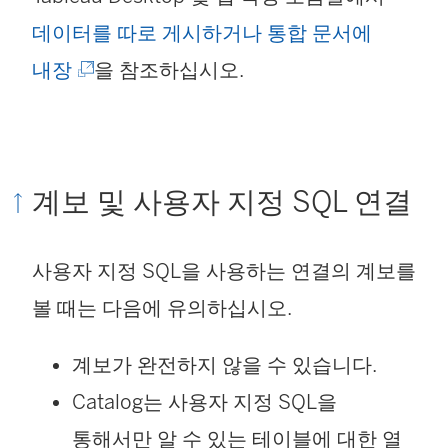
데이터를 따로 게시하거나 통합 문서에
(
내장
을 참조하십시오.
링
크
가
계보 및 사용자 지정 SQL 연결
새
창
사용자 지정 SQL을 사용하는 연결의 계보를
에
볼 때는 다음에 유의하십시오.
서
계보가 완전하지 않을 수 있습니다.
열
Catalog는 사용자 지정 SQL을
림
통해서만 알 수 있는 테이블에 대한 열
)