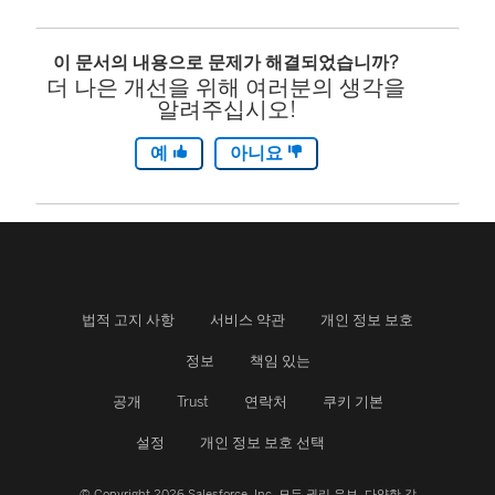
이 문서의 내용으로 문제가 해결되었습니까?
더 나은 개선을 위해 여러분의 생각을
알려주십시오!
예
아니요
법적 고지 사항
서비스 약관
개인 정보 보호
정보
책임 있는
공개
Trust
연락처
쿠키 기본
설정
개인 정보 보호 선택
© Copyright 2026 Salesforce, Inc.
모든 권리 유보.
다양한 각