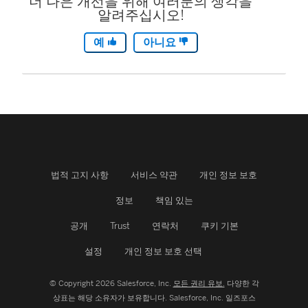
더 나은 개선을 위해 여러분의 생각을
알려주십시오!
예
아니요
법적 고지 사항
서비스 약관
개인 정보 보호
정보
책임 있는
공개
Trust
연락처
쿠키 기본
설정
개인 정보 보호 선택
© Copyright 2026 Salesforce, Inc.
모든 권리 유보.
다양한 각
상표는 해당 소유자가 보유합니다. Salesforce, Inc.
일즈포스