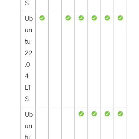
S
Ub
un
tu
22
.0
4
LT
S
Ub
un
tu