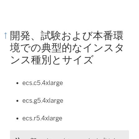
)
開発、試験および本番環
境での典型的なインスタ
ンス種別とサイズ
ecs.c5.4xlarge
ecs.g5.4xlarge
ecs.r5.4xlarge