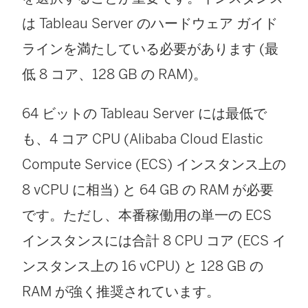
ウ
は Tableau Server のハードウェア ガイド
ィ
ラインを満たしている必要があります (最
ン
低 8 コア、128 GB の RAM)。
ド
ウ
64 ビットの Tableau Server には最低で
で
も、4 コア CPU (Alibaba Cloud Elastic
リ
Compute Service (ECS) インスタンス上の
ン
8 vCPU に相当) と 64 GB の RAM が必要
ク
です。ただし、本番稼働用の単一の ECS
が
インスタンスには合計 8 CPU コア (ECS イ
開
ンスタンス上の 16 vCPU) と 128 GB の
く
RAM が強く推奨されています。