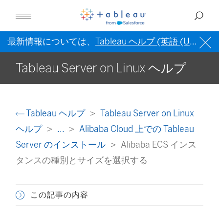
最新情報については、
Tableau ヘルプ (英語 (US))
を
Tableau Server on Linux ヘルプ
Tableau ヘルプ
Tableau Server on Linux
ヘルプ
...
Alibaba Cloud 上での Tableau
Server のインストール
Alibaba ECS インス
タンスの種別とサイズを選択する
この記事の内容