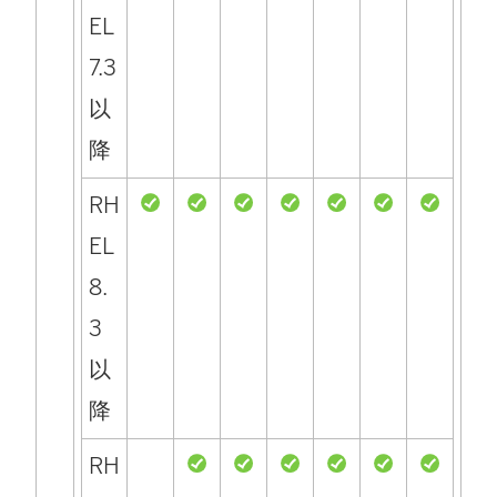
EL
7.3
以
降
RH
EL
8.
3
以
降
RH