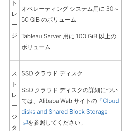
ト
オペレーティング システム用に 30～
レ
50 GiB のボリューム
ー
ジ
Tableau Server 用に 100 GiB 以上の
ボリューム
ス
SSD クラウド ディスク
ト
SSD クラウド ディスクの詳細につい
レ
ては、Alibaba Web サイトの
「Cloud
ー
(
disks and Shared Block Storage」
ジ
新
を参照してください。
タ