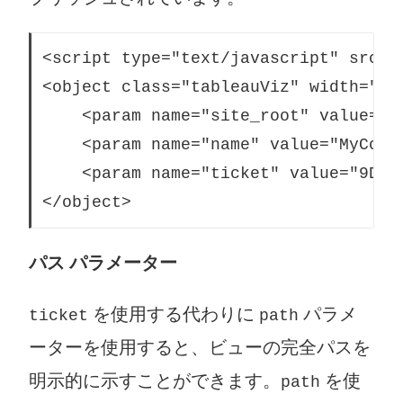
<script type="text/javascript" src="
<object class="tableauViz" width="80
    <param name="site_root" value="/t
    <param name="name" value="MyCoSal
    <param name="ticket" value="9D1O
</object> 
パス パラメーター
を使用する代わりに
パラメ
ticket
path
ーターを使用すると、ビューの完全パスを
明示的に示すことができます。
を使
path