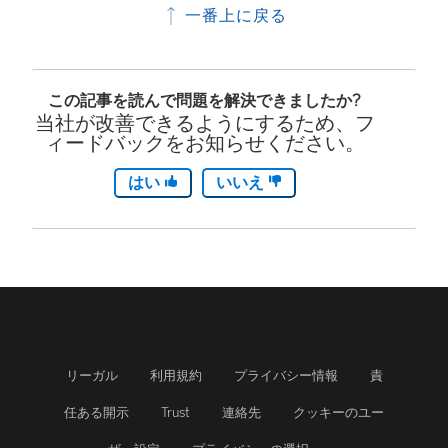
一番上に戻る
この記事を読んで問題を解決できましたか?
当社が改善できるようにするため、フ
ィードバックをお知らせください。
はい
いいえ
リーガル
利用規約
プライバシー情報
責
任ある開示
Trust
連絡先
クッキーのユー