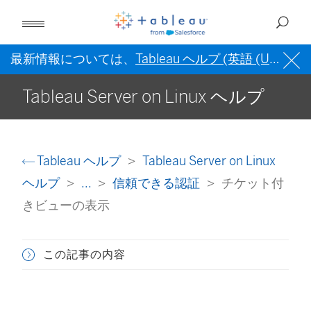
最新情報については、
Tableau ヘルプ (英語 (US))
を
Tableau Server on Linux ヘルプ
Tableau ヘルプ
Tableau Server on Linux
ヘルプ
...
信頼できる認証
チケット付
きビューの表示
この記事の内容