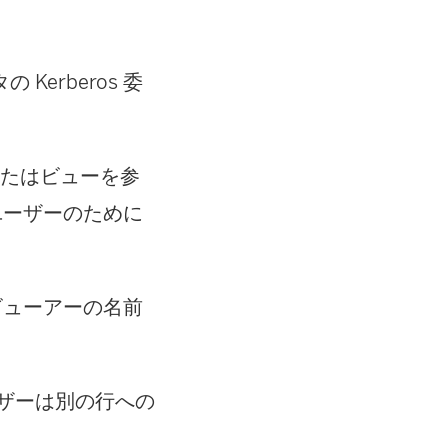
の Kerberos 委
ックまたはビューを参
のユーザーのために
。
ビューアーの名前
ザーは別の行への