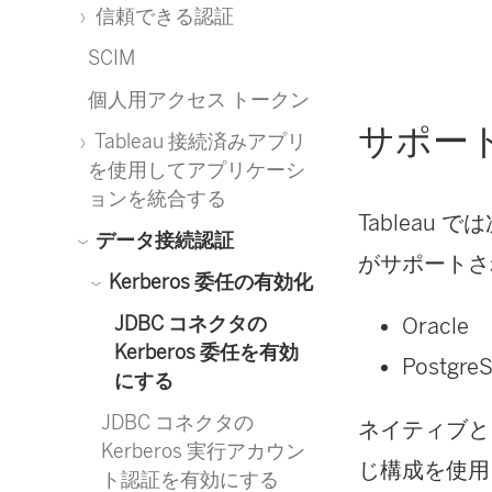
信頼できる認証
SCIM
個人用アクセス トークン
サポー
Tableau 接続済みアプリ
を使用してアプリケーシ
ョンを統合する
Tableau 
データ接続認証
がサポートさ
Kerberos 委任の有効化
JDBC コネクタの
Oracle
Kerberos 委任を有効
Postgre
にする
JDBC コネクタの
ネイティブと J
Kerberos 実行アカウン
じ構成を使用
ト認証を有効にする