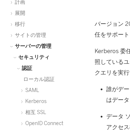
計画
展開
バージョン 202
移行
任をサポート
サイトの管理
サーバーの管理
Kerberos
セキュリティ
照しているユ
認証
クエリを実行
ローカル認証
誰がデー
SAML
はデータ
Kerberos
相互 SSL
データ 
OpenID Connect
アクセス