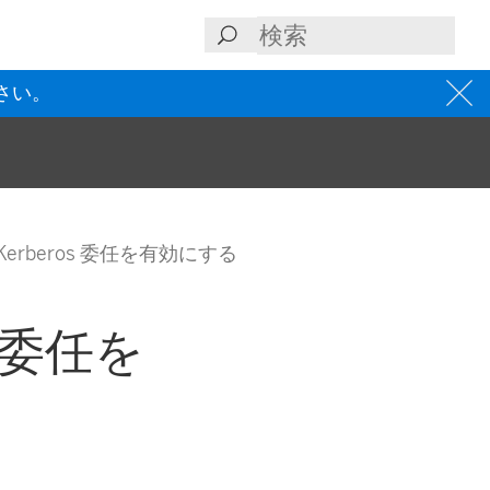
さい。
Kerberos 委任を有効にする
s 委任を