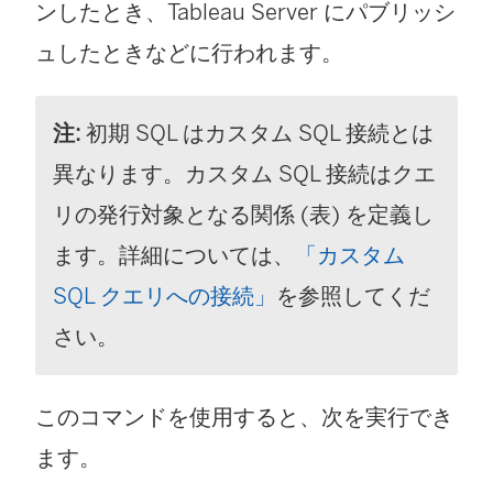
ンしたとき、Tableau Server にパブリッシ
で
ュしたときなどに行われます。
リ
ン
注:
初期 SQL はカスタム SQL 接続とは
ク
異なります。カスタム SQL 接続はクエ
が
リの発行対象となる関係 (表) を定義し
開
ます。詳細については、
「カスタム
く
SQL クエリへの接続」
を参照してくだ
)
さい。
このコマンドを使用すると、次を実行でき
ます。