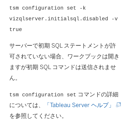
tsm configuration set -k
vizqlserver.initialsql.disabled -v
true
サーバーで初期 SQL ステートメントが許
可されていない場合、ワークブックは開き
ますが初期 SQL コマンドは送信されませ
ん。
コマンドの詳細
tsm configuration set
(
については、
「Tableau Server ヘルプ」
新
を参照してください。
し