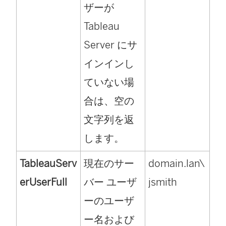
ザーが
Tableau
Server にサ
インインし
ていない場
合は、空の
文字列を返
します。
TableauServ
現在のサー
domain.lan\
erUserFull
バー ユーザ
jsmith
ーのユーザ
ー名および