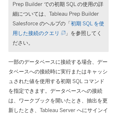
Prep Builder での初期 SQL の使用の詳
細については、
Tableau Prep Builder
Salesforce のヘルプの「
初期 SQL を使
(
用した接続のクエリ
」を参照してく
新
ださい。
し
一部のデータベースに接続する場合、デー
い
タベースへの接続時に実行またはキャッシ
ウ
ュされた値を使用する初期 SQL コマンド
ィ
を指定できます。データベースへの接続
ン
は、ワークブックを開いたとき、抽出を更
ド
新したとき、Tableau Server へにサインイ
ウ