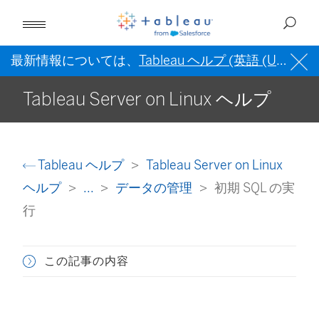
最新情報については、
Tableau ヘルプ (英語 (US))
を
Tableau Server on Linux ヘルプ
Tableau ヘルプ
Tableau Server on Linux
ヘルプ
...
データの管理
初期 SQL の実
行
この記事の内容