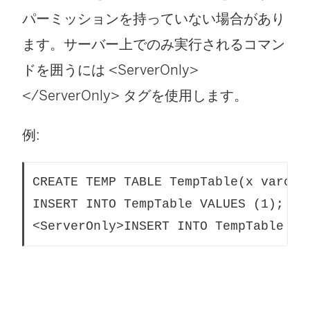
パーミッションを持っていない場合があり
ます。サーバー上でのみ実行されるコマン
ドを囲うには <ServerOnly>
</ServerOnly> タグを使用します。
例:
CREATE TEMP TABLE TempTable(x varchar
INSERT INTO TempTable VALUES (1);

<ServerOnly>INSERT INTO TempTable Va