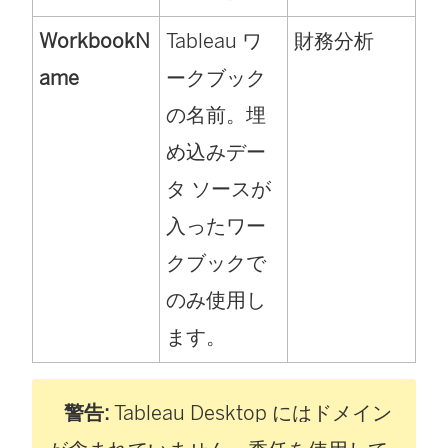
WorkbookN
Tableau ワ
財務分析
ame
ークブック
の名前。埋
め込みデー
タ ソースが
入ったワー
クブックで
のみ使用し
ます。
警告:
Tableau Desktop にはドメイン