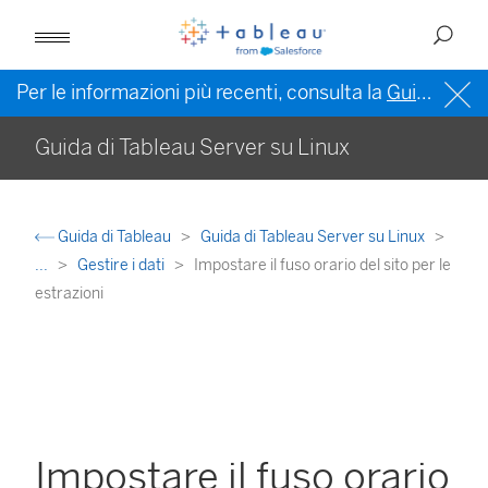
Per le informazioni più recenti, consulta la
Guida di Tableau in inglese (Stati Uniti)
Guida di Tableau Server su Linux
Guida di Tableau
Guida di Tableau Server su Linux
...
Gestire i dati
Impostare il fuso orario del sito per le
estrazioni
Impostare il fuso orario