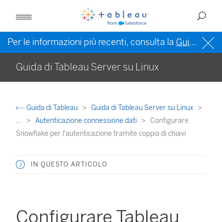
Per le informazioni più recenti, consulta la
Guida di Tableau in inglese (Stati Uniti)
Guida di Tableau Server su Linux
Guida di Tableau
Guida di Tableau Server su Linux
...
Autenticazione connessione dati
Configurare
Snowflake per l'autenticazione tramite coppia di chiavi
IN QUESTO ARTICOLO
Configurare Tableau