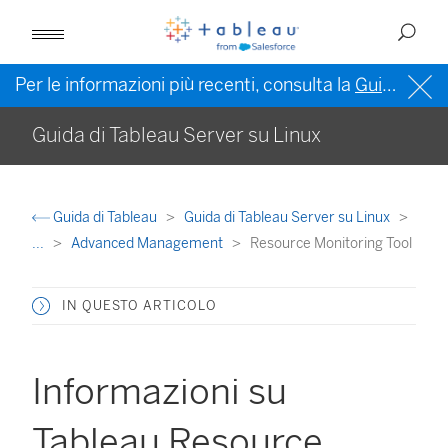
Per le informazioni più recenti, consulta la
Guida di Tableau in inglese (Stati Uniti)
Guida di Tableau Server su Linux
Guida di Tableau
Guida di Tableau Server su Linux
...
Advanced Management
Resource Monitoring Tool
IN QUESTO ARTICOLO
Informazioni su
Tableau Resource