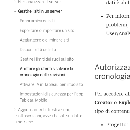
Personalizzare il server
dati è abil
Gestire i siti in un server
Per inform
Panoramica dei siti
problemi,
Esportare o importare un sito
User/Analy
Aggiungere o eliminare siti
Disponibilità del sito
Gestire i limiti dei ruoli sul sito
Autorizzaz
Abilitare gli utenti s salvare la
cronologia
cronologia delle revisioni
Attivare IA in Tableau per il tuo sito
Per accedere al
Impostazioni di sicurezza per l’app
Tableau Mobile
Creator
o
Expl
Aggiornamenti di estrazioni,
tipo di contenu
sottoscrizioni, avvisi basati sui dati e
metriche
Progetto: