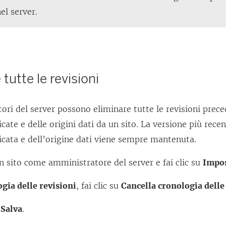
r
el server.
a
)
tutte le revisioni
ori del server possono eliminare tutte le revisioni preced
cate e delle origini dati da un sito. La versione più recen
icata e dell’origine dati viene sempre mantenuta.
n sito come amministratore del server e fai clic su
Impos
gia delle revisioni
, fai clic su
Cancella cronologia delle 
u
Salva
.