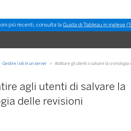
oni più recenti, consulta la
Guida di Tableau in inglese (S
Gestire i siti in un server
Abilitare gli utenti s salvare la cronologia 
ire agli utenti di salvare la
gia delle revisioni