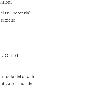
visioni.
clusi i potenziali
 sezione
 con la
n ruolo del sito di
nti, a seconda del