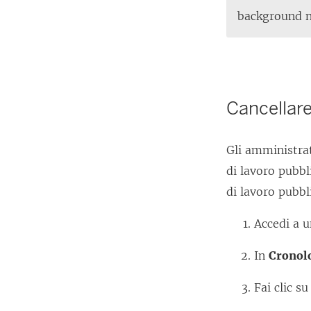
background n
Cancellare 
Gli amministrat
di lavoro pubbli
di lavoro pubbl
Accedi a u
In
Cronolo
Fai clic s