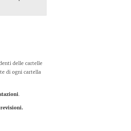
enti delle cartelle
te di ogni cartella
tazioni
.
revisioni.