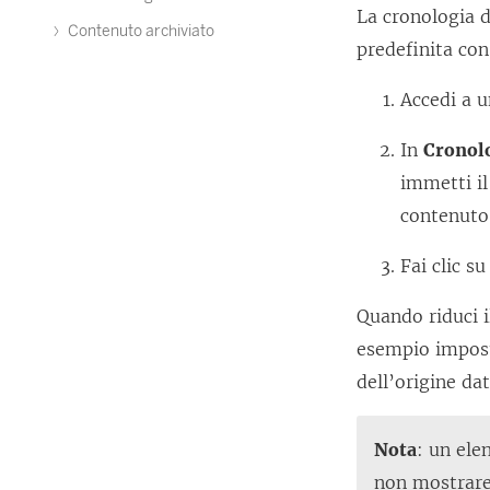
La cronologia d
Contenuto archiviato
predefinita con
Accedi a u
In
Cronolo
immetti il
contenuto
Fai clic s
Quando riduci i
esempio imposti 
dell’origine da
Nota
: un ele
non mostrare 