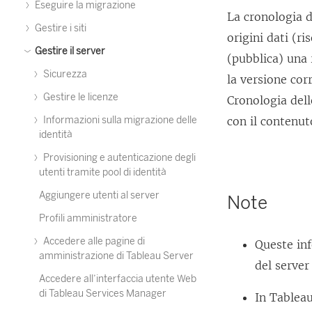
Eseguire la migrazione
La cronologia d
Gestire i siti
origini dati (r
Gestire il server
(pubblica) una 
Sicurezza
la versione cor
Gestire le licenze
Cronologia dell
Informazioni sulla migrazione delle
con il contenut
identità
Provisioning e autenticazione degli
utenti tramite pool di identità
Aggiungere utenti al server
Note
Profili amministratore
Accedere alle pagine di
Queste inf
amministrazione di Tableau Server
del server
Accedere all’interfaccia utente Web
di Tableau Services Manager
In Tableau