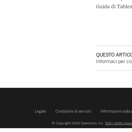
Guida di Table
QUESTO ARTICO
Informaci per con
Legale
Condizioni di servizio
Informazioni sulla
© Copyright 2026 Salesforce, Inc.
Tutti i diritti riserv