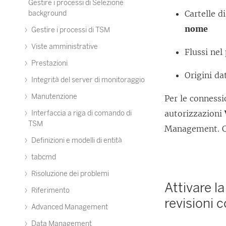
Gestire i processi di Selezione
Cartelle d
background
nome
Gestire i processi di TSM
Viste amministrative
Flussi nel
Prestazioni
Origini da
Integrità del server di monitoraggio
Manutenzione
Per le connessi
autorizzazioni
Interfaccia a riga di comando di
TSM
Management. 
Definizioni e modelli di entità
tabcmd
Risoluzione dei problemi
Attivare l
Riferimento
revisioni 
Advanced Management
Data Management