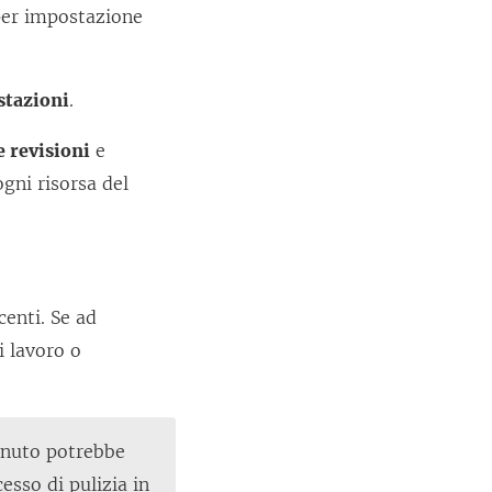
 per impostazione
tazioni
.
e revisioni
e
gni risorsa del
centi. Se ad
i lavoro o
tenuto potrebbe
esso di pulizia in