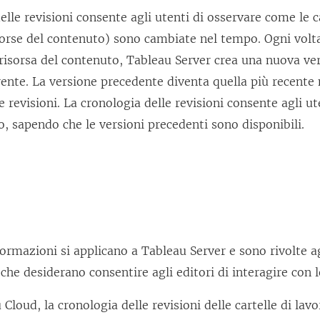
elle revisioni consente agli utenti di osservare come le ca
isorse del contenuto) sono cambiate nel tempo. Ogni volt
risorsa del contenuto,
Tableau Server
crea una nuova ver
rente. La versione precedente diventa quella più recente 
e revisioni. La cronologia delle revisioni consente agli u
o, sapendo che le versioni precedenti sono disponibili.
ormazioni si applicano a Tableau Server e sono rivolte a
 che desiderano consentire agli editori di interagire con l
 Cloud, la cronologia delle revisioni delle cartelle di lavo