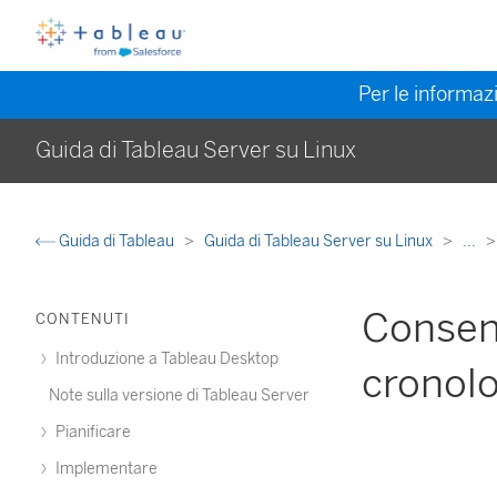
Per le informazi
Guida di Tableau Server su Linux
Guida di Tableau
Guida di Tableau Server su Linux
...
Consent
CONTENUTI
Introduzione a Tableau Desktop
cronolo
Note sulla versione di Tableau Server
Pianificare
Implementare