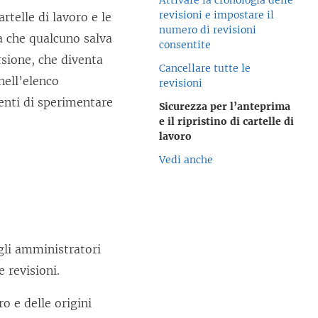
Attivare la cronologia delle
revisioni e impostare il
rtelle di lavoro e le
numero di revisioni
a che qualcuno salva
consentite
sione, che diventa
Cancellare tutte le
nell’elenco
revisioni
tenti di sperimentare
Sicurezza per l’anteprima
e il ripristino di cartelle di
lavoro
Vedi anche
gli amministratori
e revisioni.
ro e delle origini