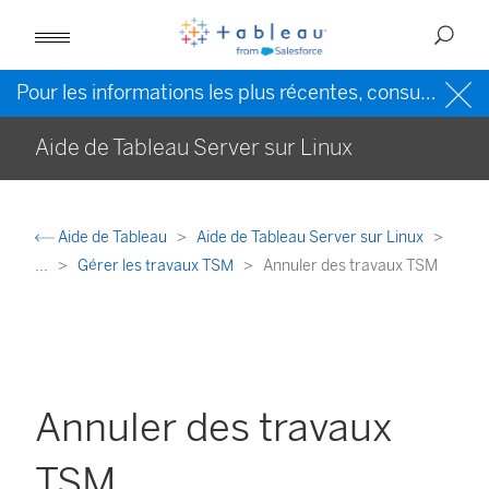
Pour les informations les plus récentes, consultez l’
Ai
Aide de Tableau Server sur Linux
Aide de Tableau
Aide de Tableau Server sur Linux
...
Gérer les travaux TSM
Annuler des travaux TSM
Annuler des travaux
TSM