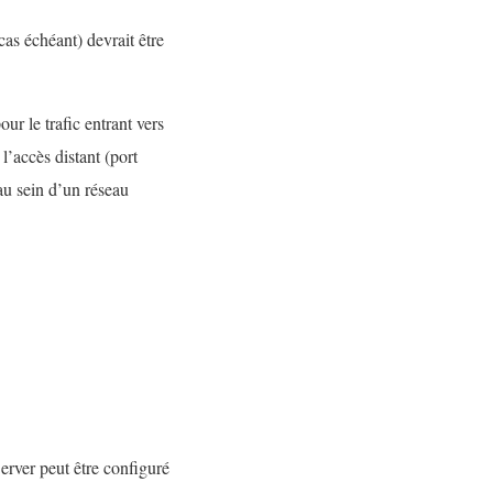
as échéant) devrait être
ur le trafic entrant vers
accès distant (port
au sein d’un réseau
erver peut être configuré