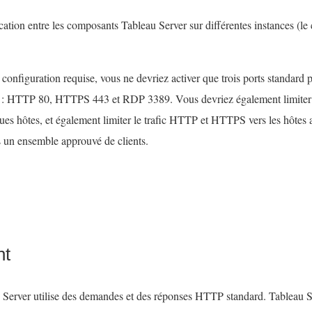
tion entre les composants Tableau Server sur différentes instances (le c
 configuration requise, vous ne devriez activer que trois ports standard po
 : HTTP 80, HTTPS 443 et RDP 3389. Vous devriez également limiter l’
es hôtes, et également limiter le trafic HTTP et HTTPS vers les hôtes 
s un ensemble approuvé de clients.
nt
u Server utilise des demandes et des réponses HTTP standard. Tableau S