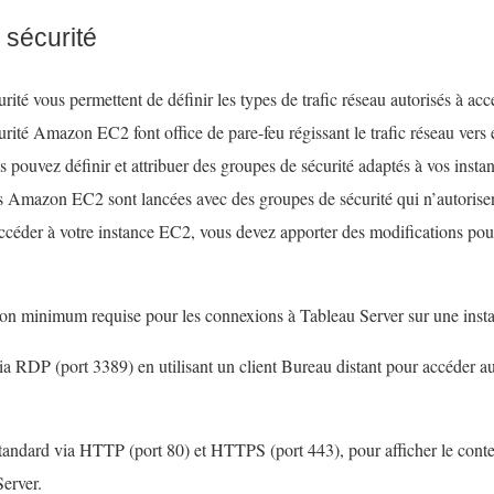
sécurité
rité vous permettent de définir les types de trafic réseau autorisés à ac
rité Amazon EC2 font office de pare-feu régissant le trafic réseau vers e
ouvez définir et attribuer des groupes de sécurité adaptés à vos ins
es Amazon EC2 sont lancées avec des groupes de sécurité qui n’autorisen
céder à votre instance EC2, vous devez apporter des modifications pour 
tion minimum requise pour les connexions à Tableau Server sur une ins
 RDP (port 3389) en utilisant un client Bureau distant pour accéder aux
tandard via HTTP (port 80) et HTTPS (port 443), pour afficher le conte
Server.