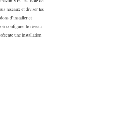
 Amazon VPC est isolé de
s-réseaux et diviser les
ons d’installer et
ir configurer le réseau
résente une installation