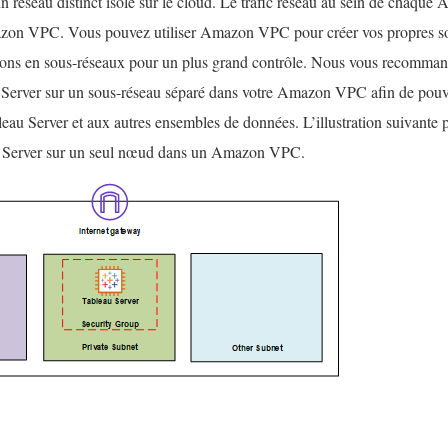
réseau distinct isolé sur le cloud. Le trafic réseau au sein de chaque
azon VPC. Vous pouvez utiliser Amazon VPC pour créer vos propres sou
ions en sous-réseaux pour un plus grand contrôle. Nous vous recommand
 Server sur un sous-réseau séparé dans votre Amazon VPC afin de pouvo
eau Server et aux autres ensembles de données. L’illustration suivante p
u Server sur un seul nœud dans un Amazon VPC.