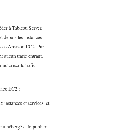
céder à Tableau Server.
t depuis les instances
tances Amazon EC2. Par
t aucun trafic entrant.
autoriser le trafic
tance EC2 :
 instances et services, et
nu hébergé et le publier