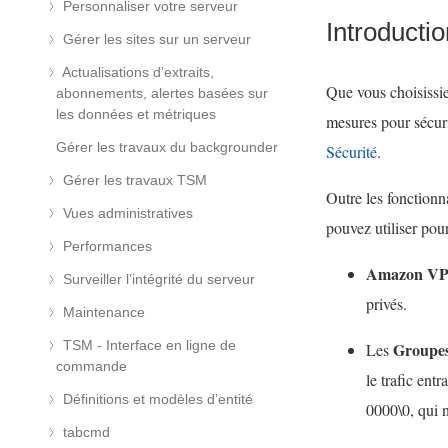
Personnaliser votre serveur
Introducti
Gérer les sites sur un serveur
Actualisations d’extraits,
Que vous choisissie
abonnements, alertes basées sur
les données et métriques
mesures pour sécuri
Gérer les travaux du backgrounder
Sécurité
.
Gérer les travaux TSM
Outre les fonctionn
Vues administratives
pouvez utiliser pou
Performances
Amazon V
Surveiller l’intégrité du serveur
privés.
Maintenance
TSM - Interface en ligne de
Groupes
Les
commande
le trafic ent
Définitions et modèles d’entité
0000\0, qui n
tabcmd