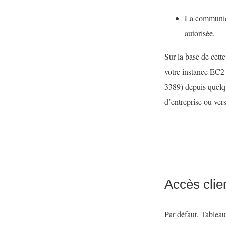
La communica
autorisée.
Sur la base de cette
votre instance EC2
3389) depuis quelqu
d’entreprise ou ver
Accès clie
Par défaut, Tablea