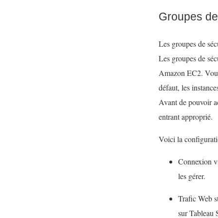
Groupes de 
Les groupes de sécu
Les groupes de sécu
Amazon EC2. Vous p
défaut, les instanc
Avant de pouvoir ac
entrant approprié.
Voici la configura
Connexion via
les gérer.
Trafic Web s
sur Tableau 