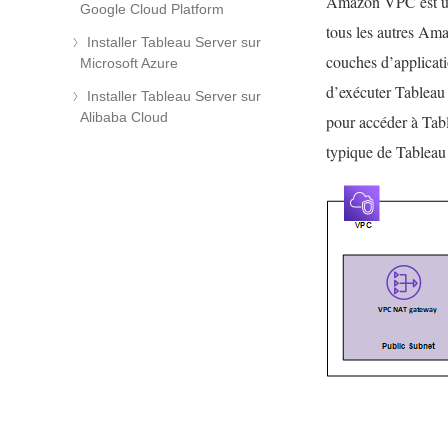
Amazon VPC est un 
Google Cloud Platform
tous les autres Am
Installer Tableau Server sur
couches d’applicat
Microsoft Azure
d’exécuter Tableau
Installer Tableau Server sur
Alibaba Cloud
pour accéder à Tabl
typique de Tablea