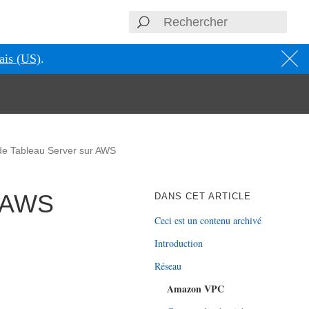
ais (US)
.
 de Tableau Server sur AWS
r AWS
DANS CET ARTICLE
Ceci est un contenu archivé
Introduction
Réseau
Amazon VPC