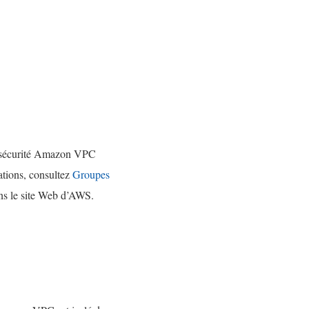
de sécurité Amazon VPC
ations, consultez
Groupes
ans le site Web d’AWS.