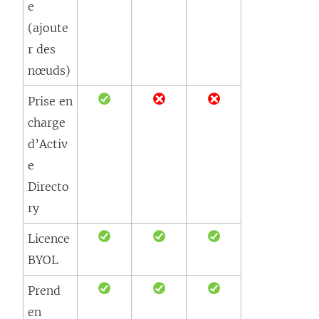
e
(ajoute
r des
nœuds)
Prise en
charge
d’Activ
e
Directo
ry
Licence
BYOL
Prend
en