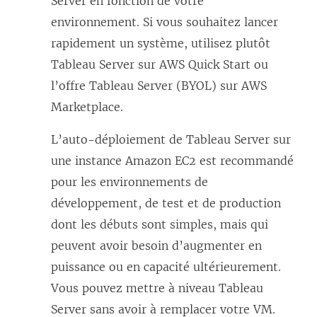
Server en fonction de votre
environnement. Si vous souhaitez lancer
rapidement un système, utilisez plutôt
Tableau Server sur AWS Quick Start ou
l’offre Tableau Server (BYOL) sur AWS
Marketplace.
L’auto-déploiement de Tableau Server sur
une instance Amazon EC2 est recommandé
pour les environnements de
développement, de test et de production
dont les débuts sont simples, mais qui
peuvent avoir besoin d’augmenter en
puissance ou en capacité ultérieurement.
Vous pouvez mettre à niveau Tableau
Server sans avoir à remplacer votre VM.