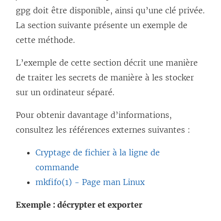
gpg doit être disponible, ainsi qu’une clé privée.
La section suivante présente un exemple de
cette méthode.
L’exemple de cette section décrit une manière
de traiter les secrets de manière à les stocker
sur un ordinateur séparé.
Pour obtenir davantage d’informations,
consultez les références externes suivantes :
Cryptage de fichier à la ligne de
commande
mkfifo(1) - Page man Linux
Exemple : décrypter et exporter