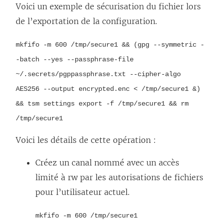
Voici un exemple de sécurisation du fichier lors
de l’exportation de la configuration.
mkfifo -m 600 /tmp/secure1 && (gpg --symmetric -
-batch --yes --passphrase-file
~/.secrets/pgppassphrase.txt --cipher-algo
AES256 --output encrypted.enc < /tmp/secure1 &)
&& tsm settings export -f /tmp/secure1 && rm
/tmp/secure1
Voici les détails de cette opération :
Créez un canal nommé avec un accès
limité à rw par les autorisations de fichiers
pour l’utilisateur actuel.
mkfifo -m 600 /tmp/secure1