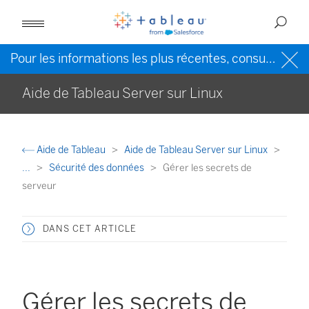
Pour les informations les plus récentes, consultez l’
Ai
Aide de Tableau Server sur Linux
Aide de Tableau
Aide de Tableau Server sur Linux
...
Sécurité des données
Gérer les secrets de
serveur
DANS CET ARTICLE
Gérer les secrets de