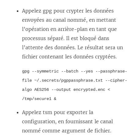
Appelez gpg pour crypter les données
envoyées au canal nommé, en mettant
l’opération en arrière-plan en tant que
processus séparé. Il est bloqué dans
l’attente des données. Le résultat sera un
fichier contenant les données cryptées.
gpg --symmetric --batch --yes --passphrase-
file ~/.secrets/pgppassphrase.txt --cipher-
algo AES256 --output encrypted.enc <
/tmp/secure1 &
Appelez tsm pour exporter la
configuration, en fournissant le canal
nommé comme argument de fichier.