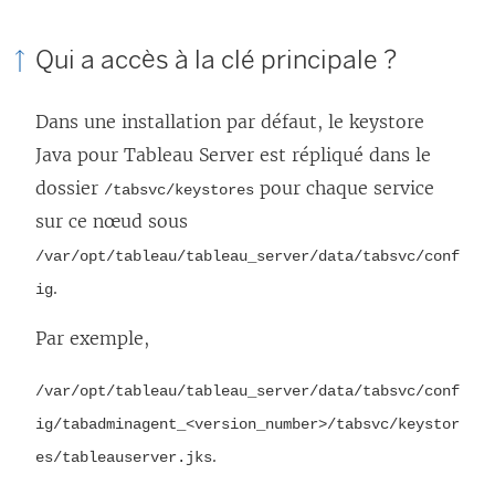
Qui a accès à la clé principale ?
Dans une installation par défaut, le keystore
Java pour Tableau Server est répliqué dans le
dossier
pour chaque service
/tabsvc/keystores
sur ce nœud sous
/var/opt/tableau/tableau_server/data/tabsvc/conf
.
ig
Par exemple,
/var/opt/tableau/tableau_server/data/tabsvc/conf
ig/tabadminagent_<version_number>/tabsvc/keystor
.
es/tableauserver.jks