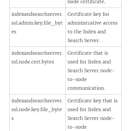
node certificate.
indexandsearchserver.
Certificate key for
ssl.admin.key.file_byt
administrative access
es
to the Index and
Search Server.
indexandsearchserver.
Certificate that is
ssl.node.cert.bytes
used for Index and
Search Server node-
to-node
communication.
indexandsearchserver.
Certificate key that is
ssl.node.key.file_byte
used for Index and
s
Search Server node-
to-node