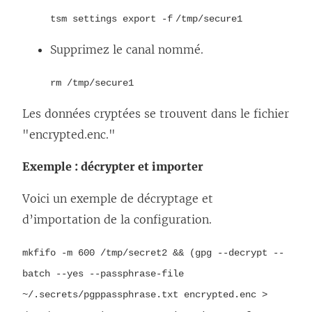
tsm settings export -f /tmp/secure1
Supprimez le canal nommé.
rm /tmp/secure1
Les données cryptées se trouvent dans le fichier
"encrypted.enc."
Exemple : décrypter et importer
Voici un exemple de décryptage et
d’importation de la configuration.
mkfifo -m 600 /tmp/secret2 && (gpg --decrypt --
batch --yes --passphrase-file
~/.secrets/pgppassphrase.txt encrypted.enc >