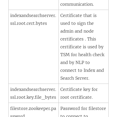
communication.
indexandsearchserver.
Certificate that is
ssl.root.cert.bytes
used to sign the
admin and node
certificates . This
certificate is used by
TSM for health check
and by NLP to
connect to Index and
Search Server.
indexandsearchserver.
Certificate key for
ssl.root.key.file_bytes
root certificate.
filestore.zookeeper.pa
Password for filestore
ssword
to connect to