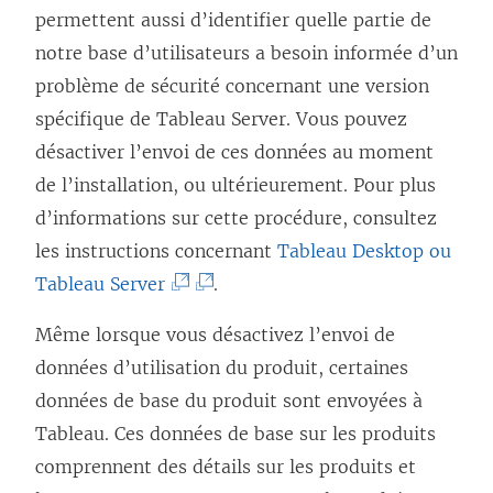
permettent aussi d’identifier quelle partie de
notre base d’utilisateurs a besoin informée d’un
problème de sécurité concernant une version
spécifique de Tableau Server. Vous pouvez
désactiver l’envoi de ces données au moment
de l’installation, ou ultérieurement. Pour plus
d’informations sur cette procédure, consultez
les instructions concernant
Tableau Desktop ou
(
(
Tableau Server
.
L
L
Même lorsque vous désactivez l’envoi de
e
e
données d’utilisation du produit, certaines
l
l
données de base du produit sont envoyées à
i
i
Tableau. Ces données de base sur les produits
e
e
comprennent des détails sur les produits et
n
n