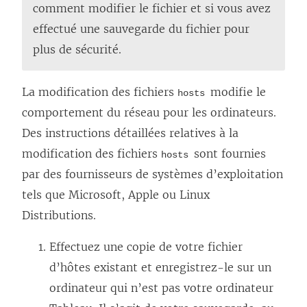
comment modifier le fichier et si vous avez
effectué une sauvegarde du fichier pour
plus de sécurité.
La modification des fichiers
modifie le
hosts
comportement du réseau pour les ordinateurs.
Des instructions détaillées relatives à la
modification des fichiers
sont fournies
hosts
par des fournisseurs de systèmes d’exploitation
tels que Microsoft, Apple ou Linux
Distributions.
Effectuez une copie de votre fichier
d’hôtes existant et enregistrez-le sur un
ordinateur qui n’est pas votre ordinateur