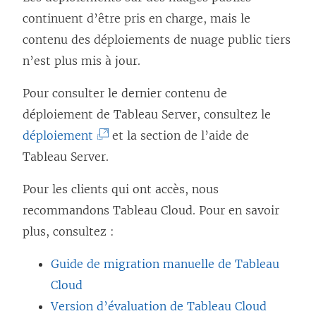
continuent d’être pris en charge, mais le
contenu des déploiements de nuage public tiers
n’est plus mis à jour.
Pour consulter le dernier contenu de
déploiement de Tableau Server, consultez le
(
déploiement
et la section de l’aide de
L
Tableau Server.
e
Pour les clients qui ont accès, nous
l
recommandons
Tableau Cloud
. Pour en savoir
i
plus, consultez :
e
n
Guide de migration manuelle de Tableau
s
Cloud
’
Version d’évaluation de Tableau Cloud