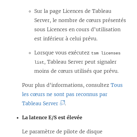
Sur la page Licences de Tableau
Server, le nombre de cœurs présentés
sous Licences en cours d’utilisation
est inférieur à celui prévu.
Lorsque vous exécutez
tsm licenses
, Tableau Server peut signaler
list
moins de cœurs utilisés que prévu.
Pour plus d’informations, consultez
Tous
les cœurs ne sont pas reconnus par
(
Tableau Server
.
L
La latence E/S est élevée
e
l
Le paramètre de pilote de disque