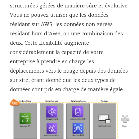
structurées gérées de manière sûre et évolutive.
t
e
Vous ne pouvez utiliser que les données
r
)
résidant sur AWS, les données non gérées
e
résidant hors d’AWS, ou une combinaison des
)
deux. Cette flexibilité augmente
considérablement la capacité de votre
entreprise à prendre en charge les
déplacements vers le nuage depuis des données
sur site, étant donné que les deux types de
données sont pris en charge de manière égale.