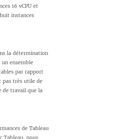
ances 16 vCPU et
huit instances
ans la détermination
nt un ensemble
tables par rapport
 pas très utile de
 de travail que la
formances de Tableau
ec Tableau, nous