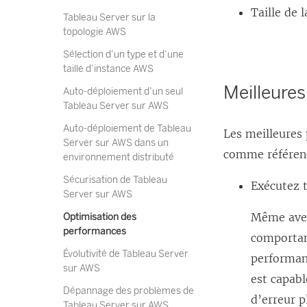
Taille de 
Tableau Server sur la
topologie AWS
Sélection d’un type et d’une
taille d’instance AWS
Meilleure
Auto-déploiement d’un seul
Tableau Server sur AWS
Auto-déploiement de Tableau
Les meilleures
Server sur AWS dans un
comme référenc
environnement distributé
Sécurisation de Tableau
Exécutez 
Server sur AWS
Même avec 
Optimisation des
performances
comportan
Évolutivité de Tableau Server
performan
sur AWS
est capabl
Dépannage des problèmes de
d’erreur p
Tableau Server sur AWS