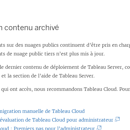
n contenu archivé
s sur des nuages publics continuent d’être pris en char
s de nuage public tiers n’est plus mis à jour.
le dernier contenu de déploiement de Tableau Server, co
et la section de l’aide de Tableau Server.
ts qui ont accès, nous recommandons
Tableau Cloud
. Pour
migration manuelle de Tableau Cloud
(
’évaluation de Tableau Cloud pour administrateur
(
L
loud : Premiers pas pour l’administrateur