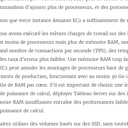
mmandons d’ajouter plus de processeurs, et des processe
ous que votre instance Amazon EC2 a suffisamment d
ous avons exécuté les mêmes charges de travail sur des 
t moins de processeurs mais plus de mémoire RAM, nou
rand nombre de transactions par seconde (TPS), des tem
 des taux d’erreur plus faibles. Une mémoire RAM trop fai
 EC2 peut annuler les avantages de processeurs haut de
ments de production, fonctionnez avec au moins 30 Go
 Go de RAM par cœur. S’il est important de choisir une i
e puissance de calcul, déployer Tableau Server sur des 
oire RAM insuffisante entraîne des performances faibles
 puissance de calcul.
itez utiliser des volumes basés sur des SSD, sans toutef