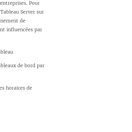
 entreprises. Pour
 Tableau Server sur
onnement de
nt influencées par
ableau
tableaux de bord par
es horaires de