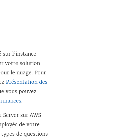
 sur l’instance
r votre solution
pour le nuage. Pour
tez
Présentation des
que vous pouvez
ormances
.
au Server sur AWS
employés de votre
s types de questions