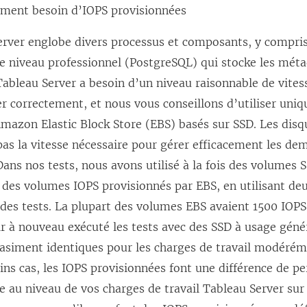
ement besoin d’IOPS provisionnées
erver englobe divers processus et composants, y compri
e niveau professionnel (PostgreSQL) qui stocke les mét
ableau Server a besoin d’un niveau raisonnable de vites
r correctement, et nous vous conseillons d’utiliser uni
mazon Elastic Block Store (EBS) basés sur SSD. Les dis
pas la vitesse nécessaire pour gérer efficacement les de
ans nos tests, nous avons utilisé à la fois des volumes 
 des volumes IOPS provisionnés par EBS, en utilisant de
 des tests. La plupart des volumes EBS avaient 1500 IOPS
r à nouveau exécuté les tests avec des SSD à usage génér
asiment identiques pour les charges de travail modéréme
ins cas, les IOPS provisionnées font une différence de 
e au niveau de vos charges de travail Tableau Server su