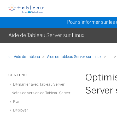
Pour s’informer sur les 
Aide de Tableau Server sur Linux
Aide de Tableau
Aide de Tableau Server sur Linux
...
Optimi
CONTENU
Démarrer avec Tableau Server
Server
Notes de version de Tableau Server
Plan
Déployer