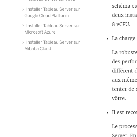
schéma est
Installer Tableau Server sur
deux inst
Google Cloud Platform
8 vCPU.
Installer Tableau Server sur
Microsoft Azure
La charge 
Installer Tableau Server sur
Alibaba Cloud
La robuste
des perfor
différent 
aux mêmes 
tenter de 
vôtre.
Il est re
Le proces
Server. En