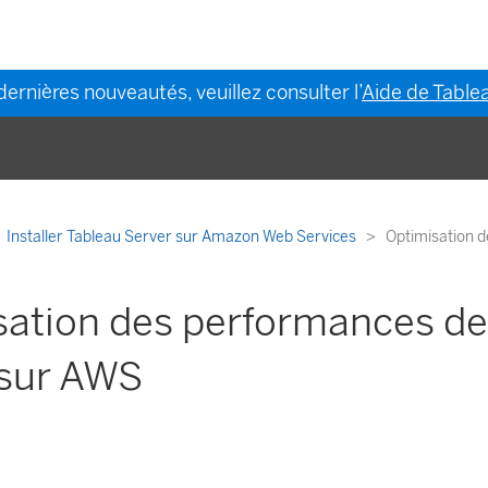
dernières nouveautés, veuillez consulter l’
Aide de Tablea
Installer Tableau Server sur Amazon Web Services
Optimisation 
sation des performances de
 sur AWS