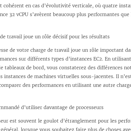
 cohérent en cas d’évolutivité verticale, où quatre inst
ance 32 vCPU s’avèrent beaucoup plus performantes que 
de travail joue un rôle décisif pour les résultats
sse de votre charge de travail joue un rôle important d
mances sur différents types d’instances EC2. En utilisa
de tableaux de bord, vous constaterez des différences no
instances de machines virtuelles sous-jacentes. Il n’est
comparer des performances en utilisant une autre charge
commandé d’utiliser davantage de processeurs
seur est souvent le goulot d’étranglement pour les per
 général, lorsque vous souhaitez faire plus de choses av