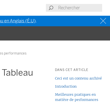
u en Anglais (É.U)
.
des performances
 Tableau
DANS CET ARTICLE
Ceci est un contenu archivé
Introduction
Meilleures pratiques en
matière de performances