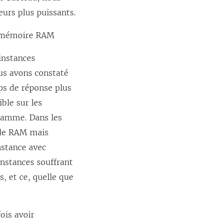
urs plus puissants.
e mémoire RAM
instances
s avons constaté
ps de réponse plus
ble sur les
 gamme. Dans les
 de RAM mais
nstance avec
instances souffrant
, et ce, quelle que
ois avoir