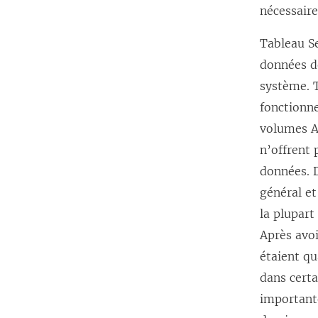
nécessair
Tableau S
données d
système. T
fonctionne
volumes A
n’offrent 
données. D
général et
la plupart
Après avoi
étaient qu
dans certa
important