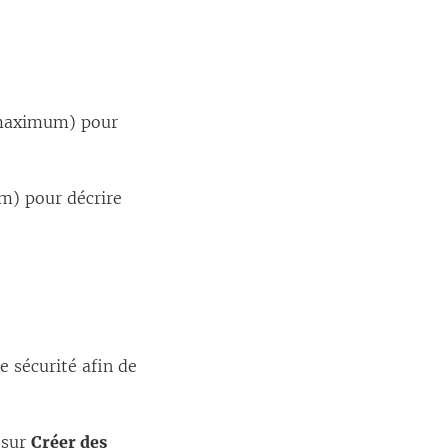
 maximum) pour
m) pour décrire
e sécurité afin de
z sur
Créer des