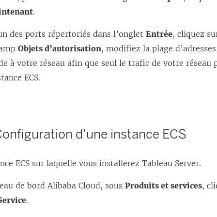
intenant
.
n des ports répertoriés dans l’onglet
Entrée
, cliquez s
champ
Objets d’autorisation
, modifiez la plage d’adresses
e à votre réseau afin que seul le trafic de votre réseau 
stance ECS.
Configuration d’une instance ECS
nce ECS sur laquelle vous installerez
Tableau Server
.
leau de bord Alibaba Cloud, sous
Produits et services
, c
ervice
.