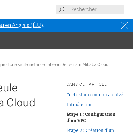
u en Anglais (É.U)
.
e d’une seule instance Tableau Server sur Alibaba Cloud
eule
DANS CET ARTICLE
Ceci est un contenu archivé
ba Cloud
Introduction
Étape 1 : Configuration
d’un VPC
Étape 2 : Création d’un