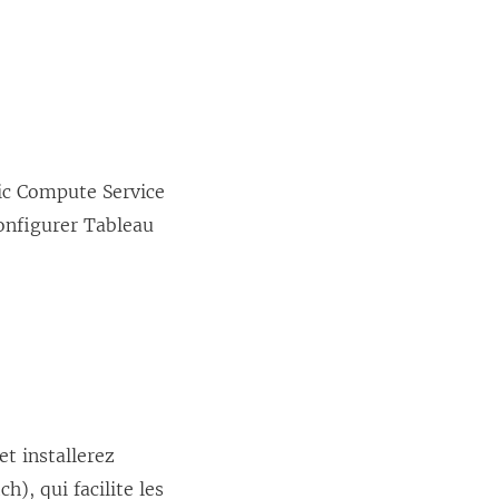
tic Compute Service
configurer Tableau
et installerez
), qui facilite les