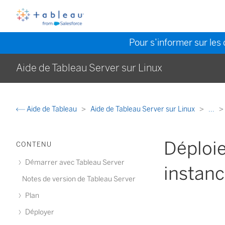
Pour s’informer sur les 
Aide de Tableau Server sur Linux
Aide de Tableau
Aide de Tableau Server sur Linux
...
Déploi
CONTENU
Démarrer avec Tableau Server
instanc
Notes de version de Tableau Server
Plan
Déployer