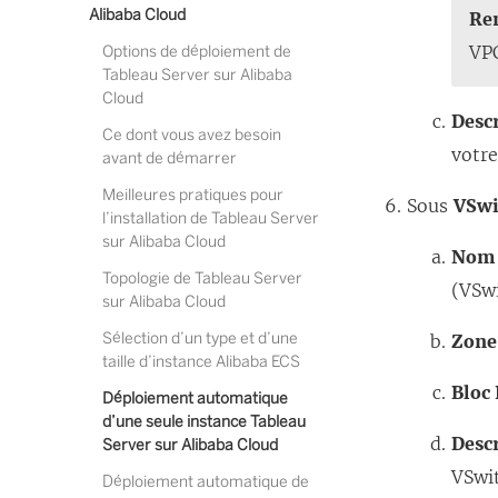
Alibaba Cloud
Re
VP
Options de déploiement de
Tableau Server sur Alibaba
Cloud
Descr
Ce dont vous avez besoin
votr
avant de démarrer
Meilleures pratiques pour
Sous
VSwi
l’installation de Tableau Server
sur Alibaba Cloud
Nom 
Topologie de Tableau Server
(VSwi
sur Alibaba Cloud
Sélection d’un type et d’une
Zone
taille d’instance Alibaba ECS
Bloc
Déploiement automatique
d’une seule instance Tableau
Descr
Server sur Alibaba Cloud
VSwi
Déploiement automatique de