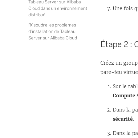
Tableau Server sur Alibaba
Une fois q
Cloud dans un environnement
distribué
Résoudre les problèmes
d’installation de Tableau
Server sur Alibaba Cloud
Étape 2 : 
Créez un groupe
pare-feu virtue
Sur le tab
Compute S
Dans la p
sécurité
.
Dans la p