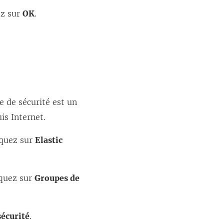
ez sur
OK
.
e de sécurité est un
is Internet.
liquez sur
Elastic
iquez sur
Groupes de
sécurité
.