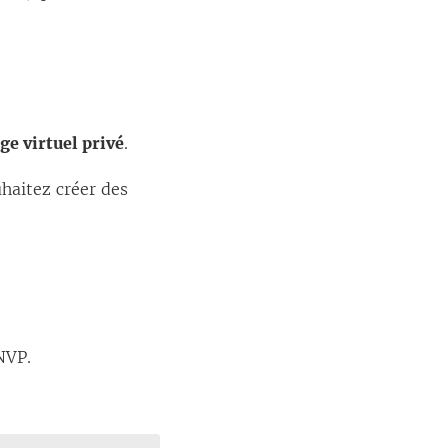
ge virtuel privé
.
uhaitez créer des
NVP.