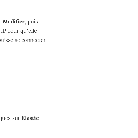
ur
Modifier
, puis
 IP pour qu’elle
puisse se connecter
liquez sur
Elastic