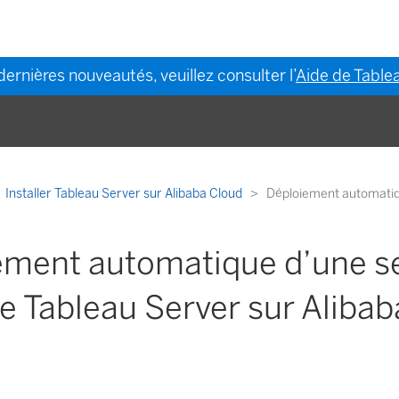
dernières nouveautés, veuillez consulter l’
Aide de Tablea
Installer Tableau Server sur Alibaba Cloud
Déploiement automatiqu
ement automatique d’une s
e Tableau Server sur Aliba