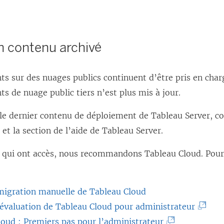
n contenu archivé
s sur des nuages publics continuent d’être pris en char
s de nuage public tiers n’est plus mis à jour.
le dernier contenu de déploiement de Tableau Server, co
et la section de l’aide de Tableau Server.
ts qui ont accès, nous recommandons
Tableau Cloud
. Pour
migration manuelle de Tableau Cloud
(
’évaluation de Tableau Cloud pour administrateur
(
L
loud : Premiers pas pour l’administrateur