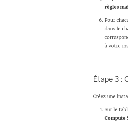
règles ma
Pour chacu
dans le 
correspond
à votre in
Étape 3 : 
Créez une insta
Sur le tab
Compute S