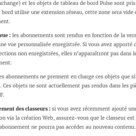
change) et les objets de tableau de bord Pulse sont pris 
 bord utilise une extension réseau, cette zone sera vide
ent.
vue :
les abonnements sont rendus en fonction de la vers
ne vue personnalisée enregistrée. Si vous avez apporté 
ections non enregistrées, elles n’apparaîtront pas dans l
ment.
es abonnements ne prennent en charge ces objets que si
 Ces objets ne sont actuellement pas rendus dans les pi
F.
ement des classeurs :
si vous avez récemment ajouté une
ion via la création Web, assurez-vous que le classeur est 
abonnement ne pourra pas accéder au nouveau contenu.