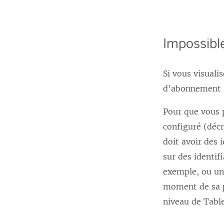
Impossibl
Si vous visuali
d’abonnement 
Pour que vous 
configuré (déc
doit avoir des 
sur des identif
exemple, ou un 
moment de sa pu
niveau de Tabl