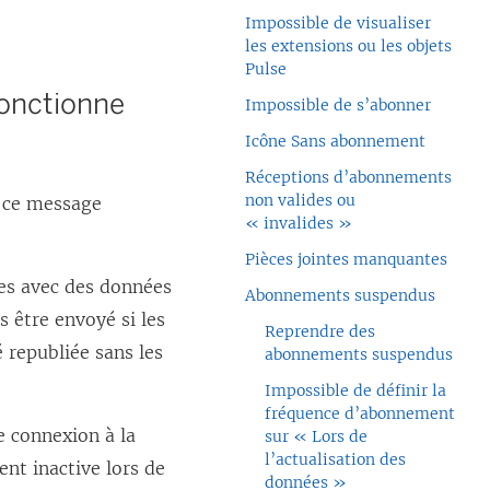
Impossible de visualiser
les extensions ou les objets
Pulse
fonctionne
Impossible de s’abonner
Icône Sans abonnement
Réceptions d’abonnements
non valides ou
c ce message
« invalides »
Pièces jointes manquantes
ées avec des données
Abonnements suspendus
s être envoyé si les
Reprendre des
é republiée sans les
abonnements suspendus
Impossible de définir la
fréquence d’abonnement
e connexion à la
sur « Lors de
l’actualisation des
nt inactive lors de
données »