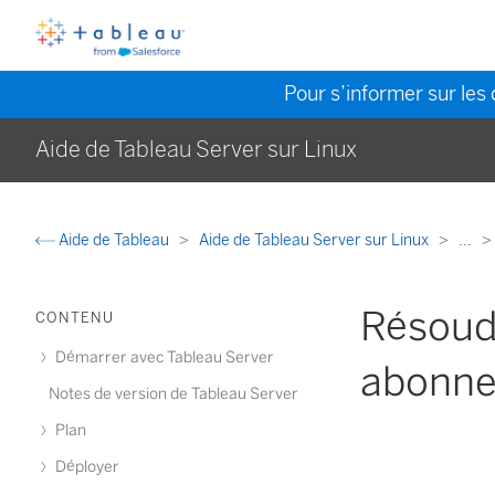
Pour s’informer sur les 
Aide de Tableau Server sur Linux
Aide de Tableau
Aide de Tableau Server sur Linux
...
Résoudr
CONTENU
Démarrer avec Tableau Server
abonn
Notes de version de Tableau Server
Plan
Déployer