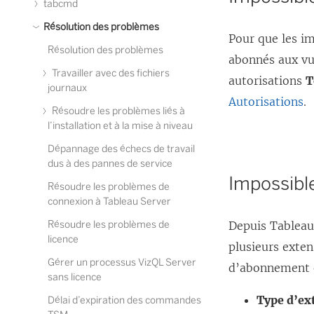
tabcmd
Résolution des problèmes
Pour que les im
Résolution des problèmes
abonnés aux vu
Travailler avec des fichiers
autorisations
T
journaux
Autorisations
.
Résoudre les problèmes liés à
l’installation et à la mise à niveau
Dépannage des échecs de travail
dus à des pannes de service
Impossible
Résoudre les problèmes de
connexion à Tableau Server
Résoudre les problèmes de
Depuis Tableau
licence
plusieurs exten
Gérer un processus VizQL Server
d’abonnement ou
sans licence
Type d’ex
Délai d’expiration des commandes