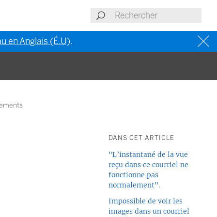
u en Anglais (É.U)
.
nements
DANS CET ARTICLE
"L’instantané de la vue
reçu dans ce courriel ne
fonctionne pas
normalement".
Impossible de voir les
images dans un courriel