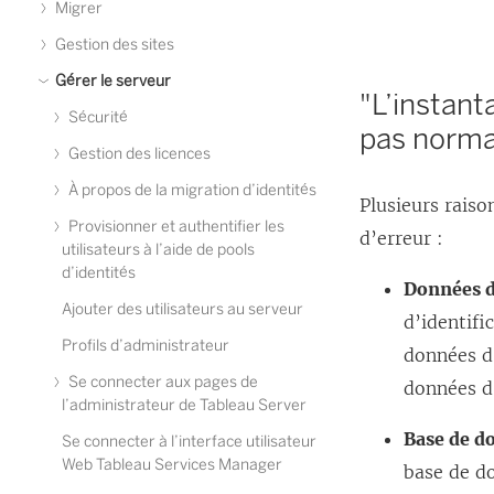
Migrer
Gestion des sites
Gérer le serveur
"L’instant
Sécurité
pas norma
Gestion des licences
À propos de la migration d’identités
Plusieurs rais
Provisionner et authentifier les
d’erreur :
utilisateurs à l’aide de pools
d’identités
Données d
Ajouter des utilisateurs au serveur
d’identifi
Profils d’administrateur
données d’
Se connecter aux pages de
données d’
l’administrateur de Tableau Server
Base de d
Se connecter à l’interface utilisateur
Web Tableau Services Manager
base de do