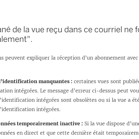
ané de la vue reçu dans ce courriel ne 
lement".
ons peuvent expliquer la réception d’un abonnement ave
’identification manquantes :
certaines vues sont publi
cation intégrées. Le message d’erreur ci-dessus peut vou
identification intégrées sont obsolètes ou si la vue a ét
identification intégrées.
onnées temporairement inactive :
Si la vue dispose d’un
nnées en direct et que cette dernière était temporaireme