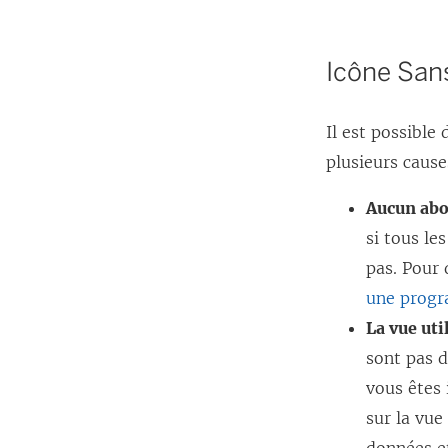
Icône Sa
Il est possible
plusieurs
cause
Aucun abo
si tous le
pas. Pour
une prog
La vue uti
sont pas d
vous êtes 
sur la vue