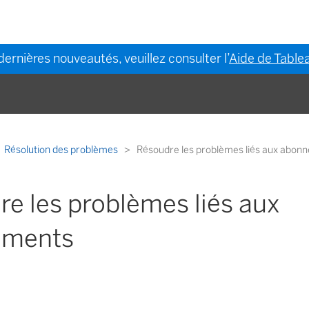
dernières nouveautés, veuillez consulter l’
Aide de Tablea
Résolution des problèmes
Résoudre les problèmes liés aux abon
e les problèmes liés aux
ements