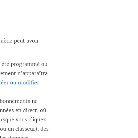
omène peut avoir
a été programmé ou
nnement n’apparaîtra
réer ou modifier
abonnements ne
nnées en direct, où
lorsque vous cliquez
ou un classeur), des