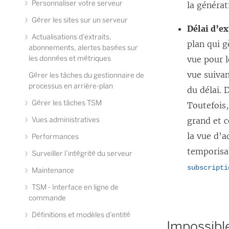
Personnaliser votre serveur
la générat
Gérer les sites sur un serveur
Délai d’ex
Actualisations d’extraits,
plan qui g
abonnements, alertes basées sur
les données et métriques
vue pour l
vue suivan
Gérer les tâches du gestionnaire de
processus en arrière-plan
du délai. 
Gérer les tâches TSM
Toutefois,
Vues administratives
grand et c
la vue d’
Performances
temporisat
Surveiller l’intégrité du serveur
subscripti
Maintenance
TSM - Interface en ligne de
commande
Définitions et modèles d’entité
Impossible