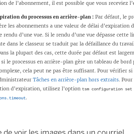
ion de l’abonnement, il est possible que vous receviez l’
piration du processus en arrière-plan :
Par défaut, le p
ère les abonnements a une valeur de délai d’expiration 
e rendu d’une vue. Si le rendu d’une vue dépasse cette l
te dans le classeur se traduit par la défaillance du travail
Dans la plupart des cas, cette durée par défaut est largem
 si le processus en arrière-plan gère un tableau de bord
omplexe, cela peut ne pas être suffisant. Pour vérifier si c
administrateur
Tâches en arrière-plan hors extraits
. Pour
ion d’expiration, utilisez l’option
tsm configuration set
.
ons.timeout
 de voir les images dans un courriel