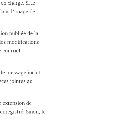
en charge. Si le
 dans l’image de
ion publiée de la
des modifications
e courriel
 le message inclut
èces jointes au
 extension de
enregistré. Sinon, le