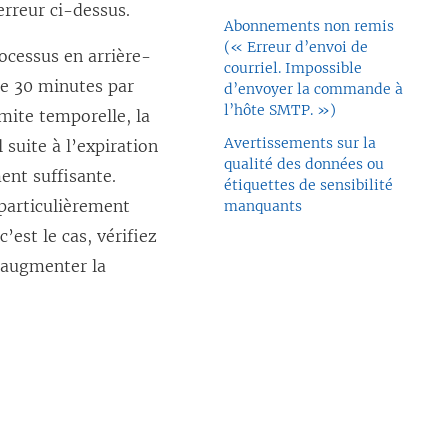
erreur ci-dessus.
Abonnements non remis
(« Erreur d’envoi de
rocessus en arrière-
courriel. Impossible
de 30 minutes par
d’envoyer la commande à
l’hôte SMTP. »)
imite temporelle, la
Avertissements sur la
 suite à l’expiration
qualité des données ou
ent suffisante.
étiquettes de sensibilité
 particulièrement
manquants
’est le cas, vérifiez
 augmenter la