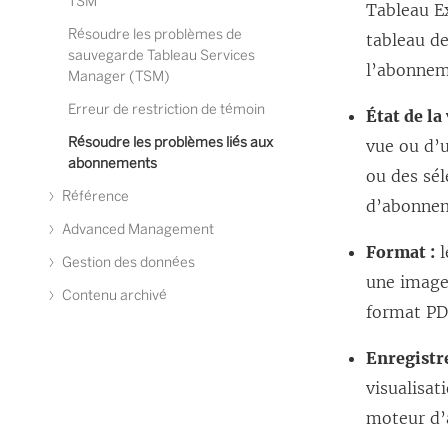
TSM
Tableau Ex
Résoudre les problèmes de
tableau de
sauvegarde Tableau Services
l’abonnem
Manager (TSM)
Erreur de restriction de témoin
État de la 
Résoudre les problèmes liés aux
vue ou d’u
abonnements
ou des sél
Référence
d’abonne
Advanced Management
Format :
l
Gestion des données
une image.
Contenu archivé
format PD
Enregistr
visualisat
moteur d’