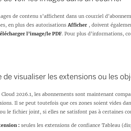
ages de contenu s’affichent dans un courriel d’abonneme
es, en plus des autorisations
Afficher
, doivent égaleme
élécharger l’image/le PDF
. Pour plus d’informations, c
 de visualiser les extensions ou les ob
 Cloud 2026.1, les abonnements sont maintenant compat
sions. Il se peut toutefois que ces zones soient vides dan
 le fichier joint, si elles ne satisfont pas à certaines co
tension :
seules les extensions de confiance Tableau (di