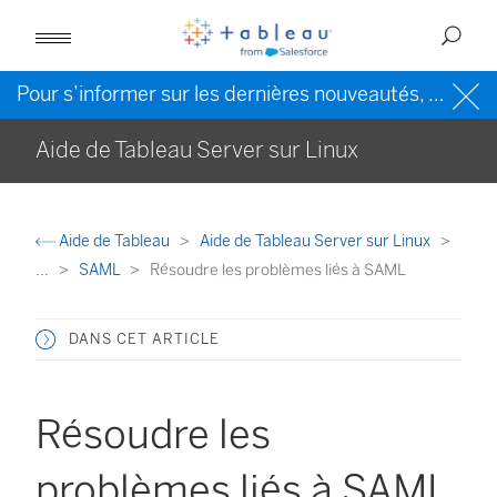
Pour s’informer sur les dernières nouveautés, veuillez consulter l’
Aide de Tableau Server sur Linux
Aide de Tableau
Aide de Tableau Server sur Linux
...
SAML
Résoudre les problèmes liés à SAML
DANS CET ARTICLE
Résoudre les
problèmes liés à SAML