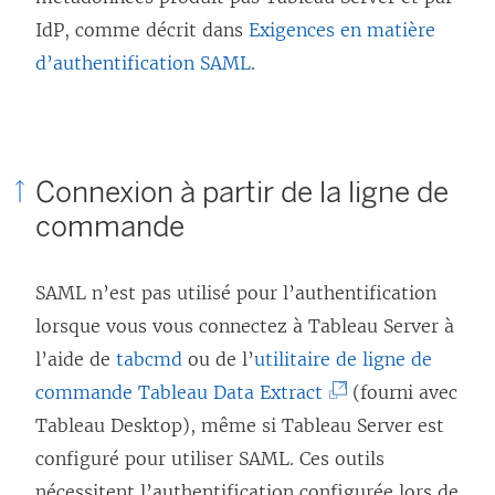
IdP, comme décrit dans
Exigences en matière
d’authentification SAML
.
Connexion à partir de la ligne de
commande
SAML n’est pas utilisé pour l’authentification
lorsque vous vous connectez à Tableau Server à
l’aide de
tabcmd
ou de l’
utilitaire de ligne de
(
commande Tableau Data Extract
(fourni avec
L
Tableau Desktop), même si Tableau Server est
e
configuré pour utiliser SAML. Ces outils
l
nécessitent l’authentification configurée lors de