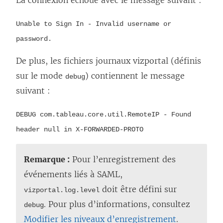
r
Unable to Sign In - Invalid username or
e
password.
)
De plus, les fichiers journaux vizportal (définis
sur le mode
) contiennent le message
debug
suivant :
DEBUG com.tableau.core.util.RemoteIP - Found
header null in X-FORWARDED-PROTO
Remarque :
Pour l’enregistrement des
événements liés à SAML,
doit être défini sur
vizportal.log.level
. Pour plus d’informations, consultez
debug
Modifier les niveaux d’enregistrement
.