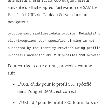
une erreur d’état HTTP 500 et que l’erreur
suivante s’affiche après l’activation de SAML et
l’accès à l’URL de Tableau Server dans un
navigateur :
org.opensaml.saml2.metadata.provider.MetadataPro
viderException: User specified binding is not
supported by the Identity Provider using profile
urn:oasis:names:tc:SAML:2.0:profiles:SSO:browser
Pour corriger cette erreur, procédez comme
suit :
L’URL d’IdP pour le profil SSO spécifié
dans l’onglet SAML est correct.
L’URL IdP pour le profil SSO fourni lors de