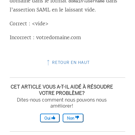
domaine dans le format
dans
domain\username
l’assertion SAML en le laissant vide.
Correct : <vide>
Incorrect : votredomaine.com
RETOUR EN HAUT
CET ARTICLE VOUS A-T-IL AIDÉ À RÉSOUDRE
VOTRE PROBLÈME?
Dites-nous comment nous pouvons nous
améliorer!
Oui
Non