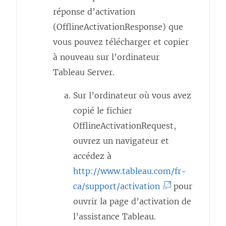
réponse d’activation
(OfflineActivationResponse) que
vous pouvez télécharger et copier
à nouveau sur l’ordinateur
Tableau Server
.
Sur l’ordinateur où vous avez
copié le fichier
OfflineActivationRequest,
ouvrez un navigateur et
accédez à
http://www.tableau.com/fr-
(
ca/support/activation
pour
L
ouvrir la page d’activation de
e
l’assistance Tableau.