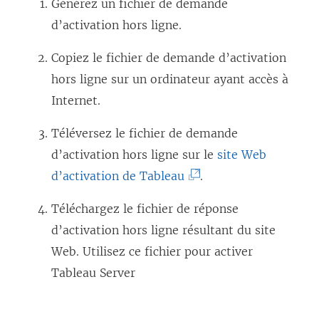
Générez un fichier de demande
d’activation hors ligne.
Copiez le fichier de demande d’activation
hors ligne sur un ordinateur ayant accès à
Internet.
Téléversez le fichier de demande
d’activation hors ligne sur le
site Web
(
d’activation de Tableau
.
L
Téléchargez le fichier de réponse
e
d’activation hors ligne résultant du site
l
Web. Utilisez ce fichier pour activer
i
Tableau Server
e
n