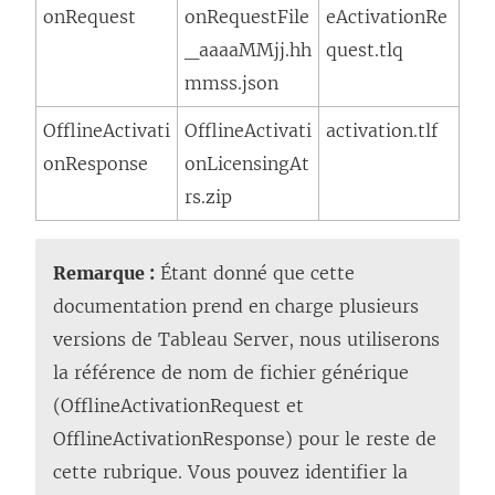
onRequest
onRequestFile
eActivationRe
_aaaaMMjj.hh
quest.tlq
mmss.json
OfflineActivati
OfflineActivati
activation.tlf
onResponse
onLicensingAt
rs.zip
Remarque :
Étant donné que cette
documentation prend en charge plusieurs
versions de
Tableau Server
, nous utiliserons
la référence de nom de fichier générique
(OfflineActivationRequest et
OfflineActivationResponse) pour le reste de
cette rubrique. Vous pouvez identifier la