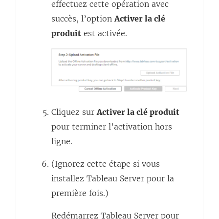
effectuez cette opération avec
t
succès, l’option
Activer la clé
r
produit
est activée.
e
)
Cliquez sur
Activer la clé produit
pour terminer l’activation hors
ligne.
(Ignorez cette étape si vous
installez Tableau Server pour la
première fois.)
Redémarrez Tableau Server pour