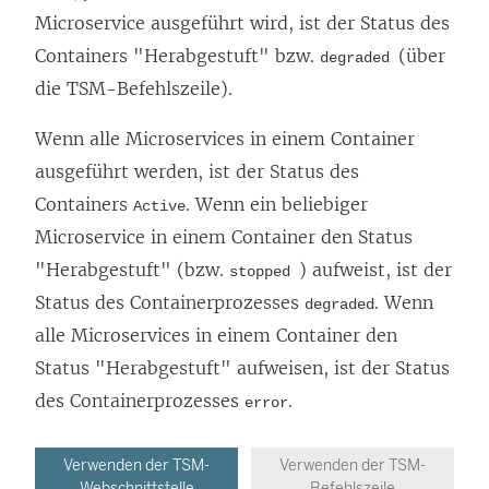
Microservice ausgeführt wird, ist der Status des
Containers "Herabgestuft" bzw.
(über
degraded
die TSM-Befehlszeile).
Wenn alle Microservices in einem Container
ausgeführt werden, ist der Status des
Containers
. Wenn ein beliebiger
Active
Microservice in einem Container den Status
"Herabgestuft" (bzw.
) aufweist, ist der
stopped
Status des Containerprozesses
. Wenn
degraded
alle Microservices in einem Container den
Status "Herabgestuft" aufweisen, ist der Status
des Containerprozesses
.
error
Verwenden der TSM-
Verwenden der TSM-
Webschnittstelle
Befehlszeile