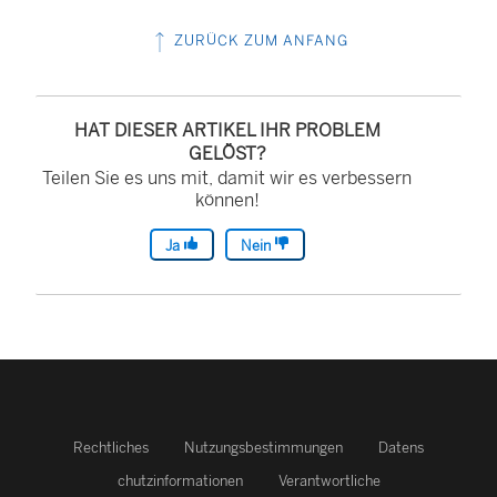
ZURÜCK ZUM ANFANG
HAT DIESER ARTIKEL IHR PROBLEM
GELÖST?
Teilen Sie es uns mit, damit wir es verbessern
können!
Ja
Nein
Rechtliches
Nutzungsbestimmungen
Datens
chutzinformationen
Verantwortliche