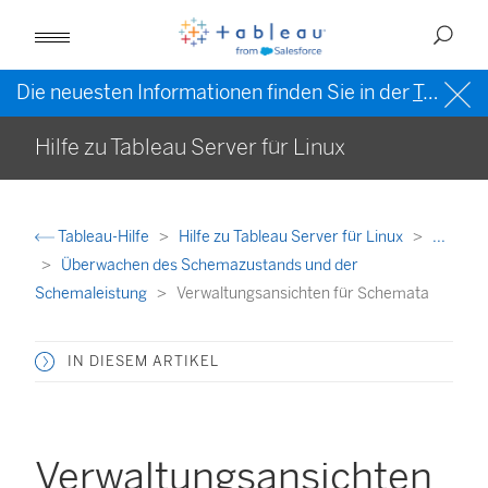
Die neuesten Informationen finden Sie in der
Tableau-Hilfe in englischer Sprache (US)
Hilfe zu Tableau Server für Linux
Tableau-Hilfe
Hilfe zu Tableau Server für Linux
...
Überwachen des Schemazustands und der
Schemaleistung
Verwaltungsansichten für Schemata
IN DIESEM ARTIKEL
Verwaltungsansichten