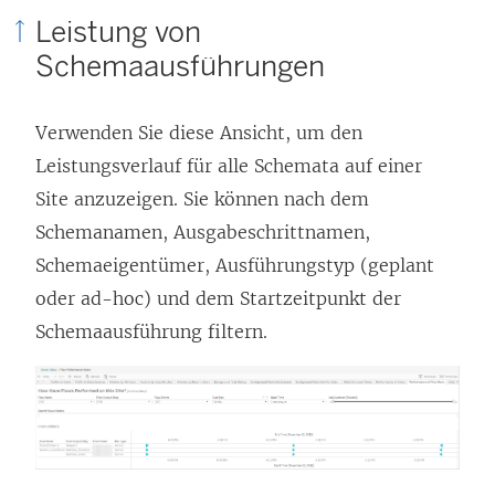
e
Leistung von
ö
Schemaausführungen
f
f
Verwenden Sie diese Ansicht, um den
n
Leistungsverlauf für alle Schemata auf einer
e
Site anzuzeigen. Sie können nach dem
t
Schemanamen, Ausgabeschrittnamen,
)
Schemaeigentümer, Ausführungstyp (geplant
oder ad-hoc) und dem Startzeitpunkt der
Schemaausführung filtern.