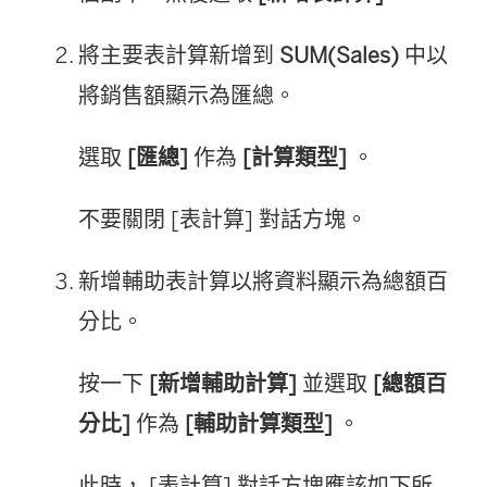
將主要表計算新增到
SUM(Sales)
中以
將銷售額顯示為匯總。
選取
[匯總]
作為
[計算類型]
。
不要關閉 [表計算] 對話方塊。
新增輔助表計算以將資料顯示為總額百
分比。
按一下
[新增輔助計算]
並選取
[總額百
分比]
作為
[輔助計算類型]
。
此時， [表計算] 對話方塊應該如下所