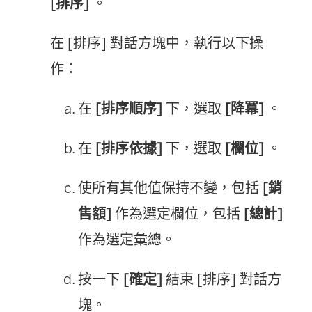
[排序]
。
在 [排序] 對話方塊中，執行以下操
作：
在
[排序順序]
下，選取
[降冪]
。
在
[排序依據]
下，選取
[欄位]
。
使所有其他值保持不變，包括
[銷
售額]
作為選定欄位，包括
[總計]
作為選定彙總。
按一下
[確定]
結束 [排序] 對話方
塊。