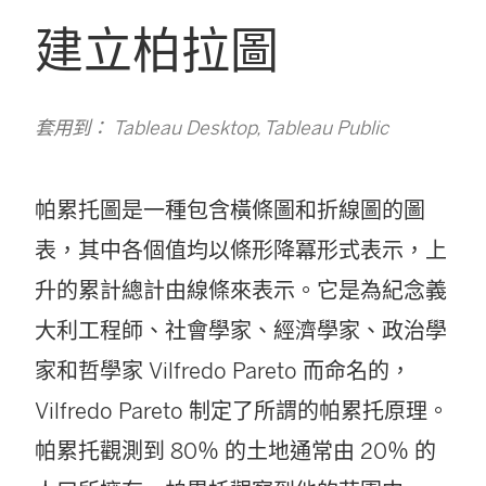
建立柏拉圖
套用到： Tableau Desktop, Tableau Public
帕累托圖是一種包含橫條圖和折線圖的圖
表，其中各個值均以條形降冪形式表示，上
升的累計總計由線條來表示。它是為紀念義
大利工程師、社會學家、經濟學家、政治學
家和哲學家 Vilfredo Pareto 而命名的，
Vilfredo Pareto 制定了所謂的帕累托原理。
帕累托觀測到 80％ 的土地通常由 20％ 的