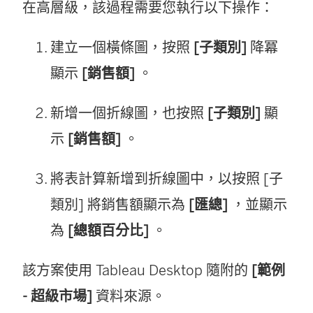
在高層級，該過程需要您執行以下操作：
建立一個橫條圖，按照
[子類別]
降冪
顯示
[銷售額]
。
新增一個折線圖，也按照
[子類別]
顯
示
[銷售額]
。
將表計算新增到折線圖中，以按照 [子
類別] 將銷售額顯示為
[匯總]
，並顯示
為
[總額百分比]
。
該方案使用 Tableau Desktop 隨附的
[範例
- 超級市場]
資料來源。