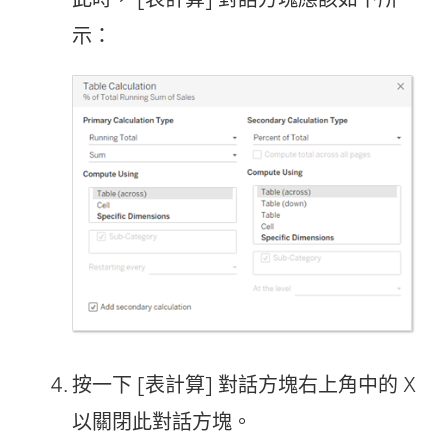
示：
按一下 [表計算] 對話方塊右上角中的 X
以關閉此對話方塊。