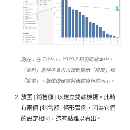
附註：在 Tableau 2020.2 和更新版本中，
「資料」窗格不會再以標籤顯示「維度」和
「度量」。欄位依照資料表或資料夾列示。
放置 [銷售額] 以建立雙軸檢視。此時
有兩個 [銷售額] 條形實例，因為它們
的設定相同，這有點難以看出。