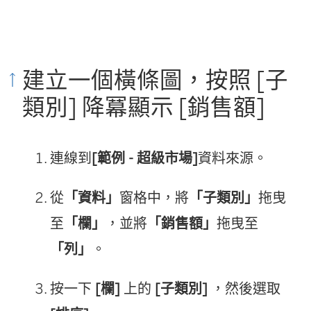
建立一個橫條圖，按照 [子
類別] 降冪顯示 [銷售額]
連線到
[範例 - 超級市場]
資料來源。
從
「資料」
窗格中，將
「子類別」
拖曳
至
「欄」
，並將
「銷售額」
拖曳至
「列」
。
按一下
[欄]
上的
[子類別]
，然後選取