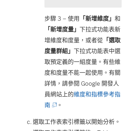
步驟 3
– 使用
「新增維度」
和
「新增度量」
下拉式功能表新
增維度和度量，或者從
「選取
度量群組」
下拉式功能表中選
取預定義的一組度量。有些維
度和度量不能一起使用。有關
詳情，請參閱 Google 開發人
員網站上的
維度和指標參考指
(
南
。
連
選取工作表索引標籤以開始分析。
結