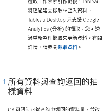
選取工作表索引標籤後，Tableau
在
將透過建立擷取來匯入資料。
新
Tableau Desktop 只支援 Google
視
Analytics (分析) 的擷取。您可透
窗
過重新整理擷取來更新資料。有關
開
詳情，請參閱
擷取資料
。
啟
)
所有資料與查詢返回的抽
樣資料
GA 可限制它從查詢中返回的資料量，並改