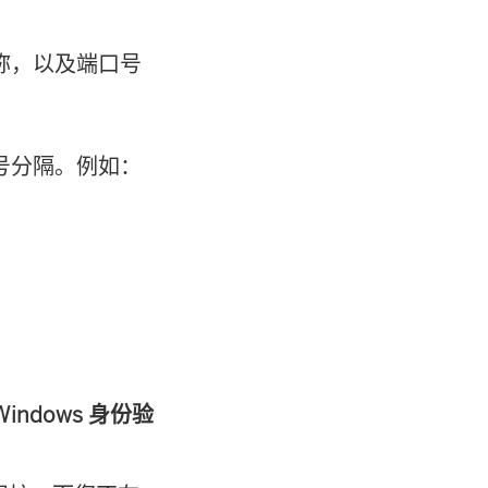
开
称，以及端口号
)
号分隔。例如：
Windows 身份验