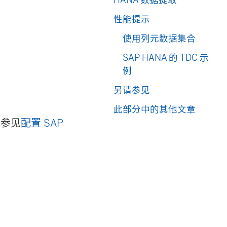
性能提示
使用列元数据集合
SAP HANA 的 TDC 示
例
另请参见
此部分中的其他文章
请参见
配置 SAP