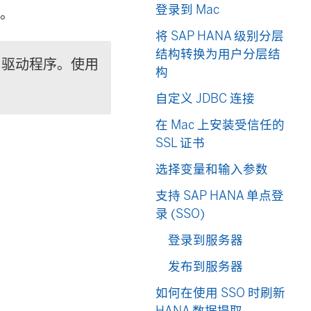
登录到 Mac
源。
将 SAP HANA 级别分层
结构转换为用户分层结
BC 驱动程序。使用
构
自定义 JDBC 连接
在 Mac 上安装受信任的
SSL 证书
选择变量和输入参数
支持 SAP HANA 单点登
录 (SSO)
登录到服务器
发布到服务器
如何在使用 SSO 时刷新
HANA 数据提取