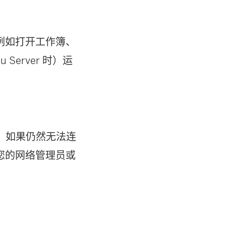
例如打开工作簿、
u Server 时）运
。
确。如果仍然无法连
您的网络管理员或