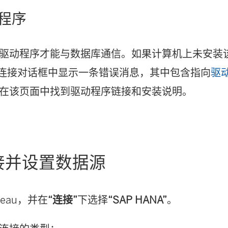
程序
驱动程序才能与数据库通信。如果计算机上未安装
 将在连接对话框中显示一条错误消息，其中包含指向
驱
在该页面中找到驱动程序链接和安装说明。
接并设置数据源
leau，并在
“连接”
下选择
“SAP HANA”
。