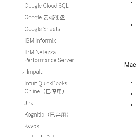
Google Cloud SQL
Google 云端硬盘
Google Sheets
IBM Informix
IBM Netezza
Performance Server
Ma
Impala
Intuit QuickBooks
Online（已停用）
Jira
Kognitio（已弃用）
Kyvos