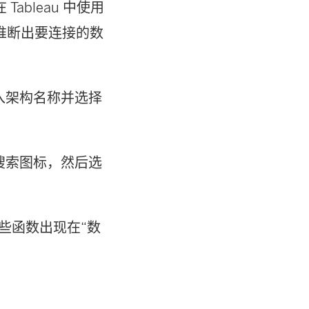
bleau 中使用
推断出要连接的数
入架构名称并选择
搜索图标，然后选
数，这些函数出现在“数