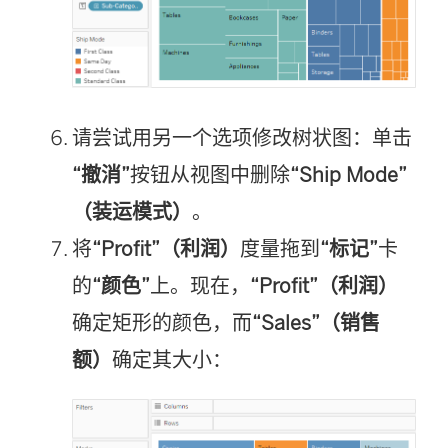
请尝试用另一个选项修改树状图：单击
“撤消”
按钮从视图中删除
“Ship Mode”
（装运模式）
。
将
“Profit”（利润）
度量拖到
“标记”
卡
的
“颜色”
上。现在，
“Profit”（利润）
确定矩形的颜色，而
“Sales”（销售
额）
确定其大小：