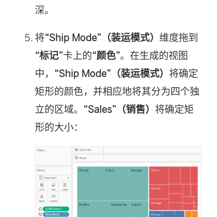
深。
将
“Ship Mode”（装运模式）
维度拖到
“标记”
卡上的
“颜色”
。在生成的视图
中，
“Ship Mode”（装运模式）
将确定
矩形的颜色，并相应地将其分为四个独
立的区域。
“Sales”（销售）
将确定矩
形的大小：