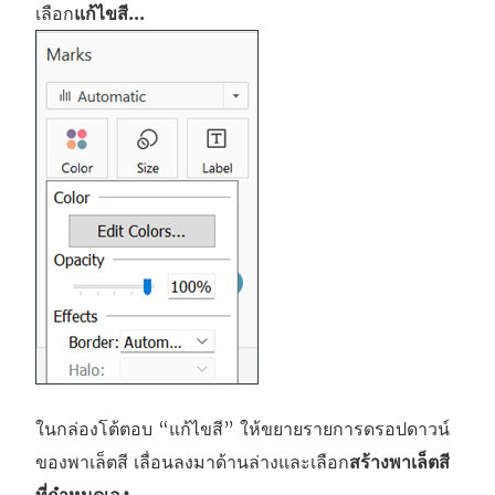
เลือก
แก้ไขสี...
ในกล่องโต้ตอบ “แก้ไขสี” ให้ขยายรายการดรอปดาวน์
ของพาเล็ตสี เลื่อนลงมาด้านล่างและเลือก
สร้างพาเล็ตสี