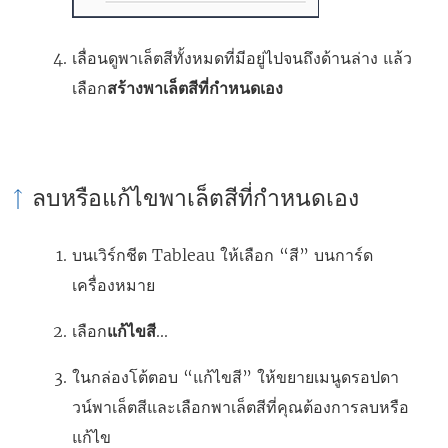
เลื่อนดูพาเล็ตสีทั้งหมดที่มีอยู่ไปจนถึงด้านล่าง แล้ว
เลือก
สร้างพาเล็ตสีที่กําหนดเอง
ลบหรือแก้ไขพาเล็ตสีที่กําหนดเอง
บนเวิร์กชีต Tableau ให้เลือก “สี” บนการ์ด
เครื่องหมาย
เลือก
แก้ไขสี
...
ในกล่องโต้ตอบ “แก้ไขสี” ให้ขยายเมนูดรอปดา
วน์พาเล็ตสีและเลือกพาเล็ตสีที่คุณต้องการลบหรือ
แก้ไข