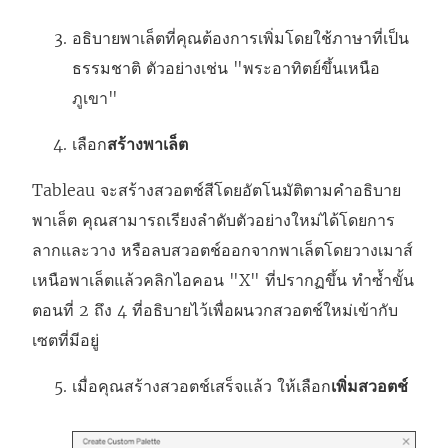
อธิบายพาเล็ตที่คุณต้องการเพิ่มโดยใช้ภาษาที่เป็น
ธรรมชาติ ตัวอย่างเช่น "พระอาทิตย์ขึ้นเหนือ
ภูเขา"
เลือก
สร้างพาเล็ต
Tableau จะสร้างสวอตช์สีโดยอัตโนมัติตามคำอธิบาย
พาเล็ต คุณสามารถเรียงลำดับตัวอย่างใหม่ได้โดยการ
ลากและวาง หรือลบสวอตช์ออกจากพาเล็ตโดยวางเมาส์
เหนือพาเล็ตแล้วคลิกไอคอน "X" ที่ปรากฏขึ้น ทำซ้ำขั้น
ตอนที่ 2 ถึง 4 ที่อธิบายไว้เพื่อผนวกสวอตช์ใหม่เข้ากับ
เซตที่มีอยู่
เมื่อคุณสร้างสวอตช์เสร็จแล้ว ให้เลือก
เพิ่มสวอตช์