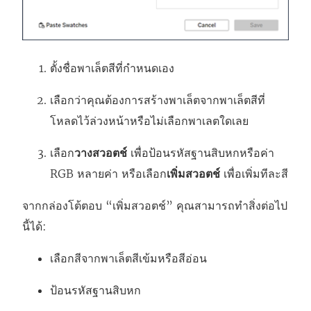
ตั้งชื่อพาเล็ตสีที่กําหนดเอง
เลือกว่าคุณต้องการสร้างพาเล็ตจากพาเล็ตสีที่
โหลดไว้ล่วงหน้าหรือไม่เลือกพาเลตใดเลย
เลือก
วางสวอตช์
เพื่อป้อนรหัสฐานสิบหกหรือค่า
RGB หลายค่า หรือเลือก
เพิ่มสวอตช์
เพื่อเพิ่มทีละสี
จากกล่องโต้ตอบ “เพิ่มสวอตช์” คุณสามารถทําสิ่งต่อไป
นี้ได้:
เลือกสีจากพาเล็ตสีเข้มหรือสีอ่อน
ป้อนรหัสฐานสิบหก