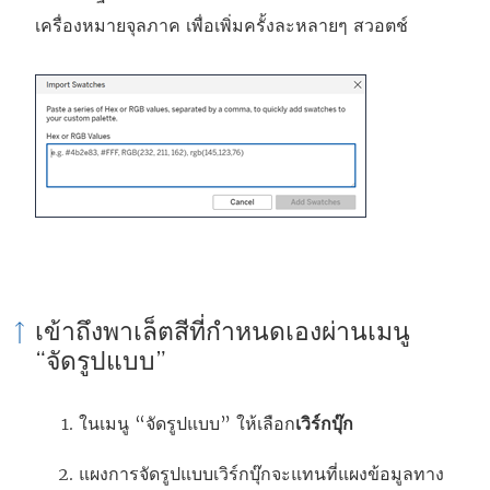
เครื่องหมายจุลภาค เพื่อเพิ่มครั้งละหลายๆ สวอตช์
เข้าถึงพาเล็ตสีที่กําหนดเองผ่านเมนู
“จัดรูปแบบ”
ในเมนู “จัดรูปแบบ” ให้เลือก
เวิร์กบุ๊ก
แผงการจัดรูปแบบเวิร์กบุ๊กจะแทนที่แผงข้อมูลทาง