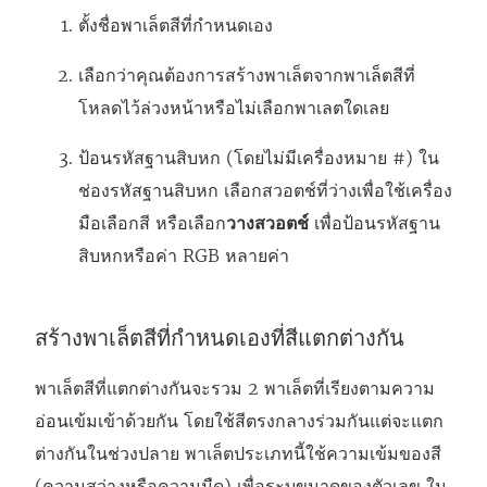
ตั้งชื่อพาเล็ตสีที่กําหนดเอง
เลือกว่าคุณต้องการสร้างพาเล็ตจากพาเล็ตสีที่
โหลดไว้ล่วงหน้าหรือไม่เลือกพาเลตใดเลย
ป้อนรหัสฐานสิบหก (โดยไม่มีเครื่องหมาย #) ใน
ช่องรหัสฐานสิบหก เลือกสวอตช์ที่ว่างเพื่อใช้เครื่อง
มือเลือกสี หรือเลือก
วางสวอตช์
เพื่อป้อนรหัสฐาน
สิบหกหรือค่า RGB หลายค่า
สร้างพาเล็ตสีที่กำหนดเองที่สีแตกต่างกัน
พาเล็ตสีที่แตกต่างกันจะรวม 2 พาเล็ตที่เรียงตามความ
อ่อนเข้มเข้าด้วยกัน โดยใช้สีตรงกลางร่วมกันแต่จะแตก
ต่างกันในช่วงปลาย พาเล็ตประเภทนี้ใช้ความเข้มของสี
(ความสว่างหรือความมืด) เพื่อระบุขนาดของตัวเลข ใน