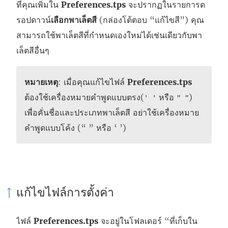
ที่คุณเพิ่มใน
Preferences.tps
จะปรากฏในรายการด
รอปดาวน์
เลือกพาเล็ตสี
(กล่องโต้ตอบ “แก้ไขสี”) คุณ
สามารถใช้พาเล็ตสีที่กำหนดเองใหม่ได้เช่นเดียวกับพา
เล็ตสีอื่นๆ
หมายเหตุ
: เมื่อคุณแก้ไขไฟล์
Preferences.tps
ต้องใช้เครื่องหมายคำพูดแบบตรง(
หรือ
)
' '
" "
เพื่อคั่นชื่อและประเภทพาเล็ตสี อย่าใช้เครื่องหมาย
คำพูดแบบโค้ง (“ ” หรือ ‘ ’)
แก้ไขไฟล์การตั้งค่า
ไฟล์
Preferences.tps
จะอยู่ในโฟลเดอร์ “ที่เก็บใน