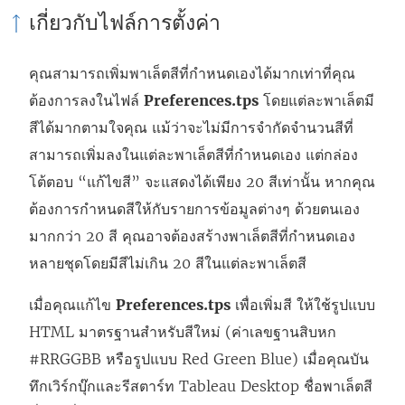
เกี่ยวกับไฟล์การตั้งค่า
คุณสามารถเพิ่มพาเล็ตสีที่กำหนดเองได้มากเท่าที่คุณ
ต้องการลงในไฟล์
Preferences.tps
โดยแต่ละพาเล็ตมี
สีได้มากตามใจคุณ แม้ว่าจะไม่มีการจำกัดจำนวนสีที่
สามารถเพิ่มลงในแต่ละพาเล็ตสีที่กำหนดเอง แต่กล่อง
โต้ตอบ “แก้ไขสี” จะแสดงได้เพียง 20 สีเท่านั้น หากคุณ
ต้องการกำหนดสีให้กับรายการข้อมูลต่างๆ ด้วยตนเอง
มากกว่า 20 สี คุณอาจต้องสร้างพาเล็ตสีที่กำหนดเอง
หลายชุดโดยมีสีไม่เกิน 20 สีในแต่ละพาเล็ตสี
เมื่อคุณแก้ไข
Preferences.tps
เพื่อเพิ่มสี ให้ใช้รูปแบบ
HTML มาตรฐานสำหรับสีใหม่ (ค่าเลขฐานสิบหก
#RRGGBB หรือรูปแบบ Red Green Blue) เมื่อคุณบัน
ทึกเวิร์กบุ๊กและรีสตาร์ท Tableau Desktop ชื่อพาเล็ตสี