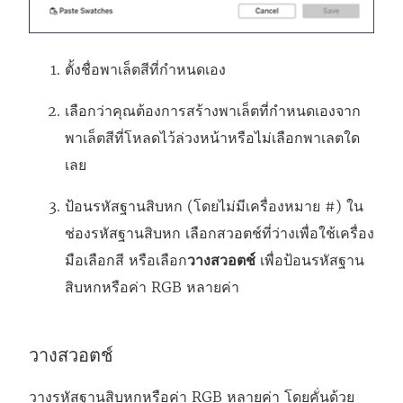
ตั้งชื่อพาเล็ตสีที่กําหนดเอง
เลือกว่าคุณต้องการสร้างพาเล็ตที่กำหนดเองจาก
พาเล็ตสีที่โหลดไว้ล่วงหน้าหรือไม่เลือกพาเลตใด
เลย
ป้อนรหัสฐานสิบหก (โดยไม่มีเครื่องหมาย #) ใน
ช่องรหัสฐานสิบหก เลือกสวอตช์ที่ว่างเพื่อใช้เครื่อง
มือเลือกสี หรือเลือก
วางสวอตช์
เพื่อป้อนรหัสฐาน
สิบหกหรือค่า RGB หลายค่า
วางสวอตช์
วางรหัสฐานสิบหกหรือค่า RGB หลายค่า โดยคั่นด้วย