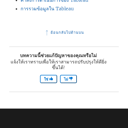
คำสั่งการดำเนินการของ Tableau
ห
การรวมข้อมูลใน Tableau
น้
า
ต่
ย้อนกลับไปด้านบน
า
ง
ใ
บทความนี้ช่วยแก้ปัญหาของคุณหรือไม่
ห
แจ้งให้เราทราบเพื่อให้เราสามารถปรับปรุงให้ดียิ่ง
ขึ้นได้!
ม่
)
ใช่
ไม่