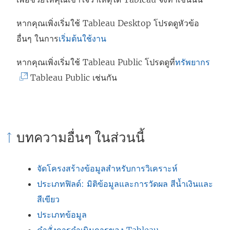
หากคุณเพิ่งเริ่มใช้ Tableau Desktop โปรดดูหัวข้อ
อื่นๆ ในการ
เริ่มต้นใช้งาน
(
หากคุณเพิ่งเริ่มใช้ Tableau Public โปรดดูที่
ทรัพยากร
ลิ
Tableau Public เช่นกัน
ง
ก์
จ
บทความอื่นๆ ในส่วนนี้
ะ
เ
จัดโครงสร้างข้อมูลสำหรับการวิเคราะห์
ปิ
ประเภทฟิลด์: มิติข้อมูลและการวัดผล สีน้ำเงินและ
ด
สีเขียว
ใ
ประเภทข้อมูล
น