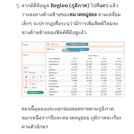
ลากมิติข้อมูล
Region (ภูมิภาค)
ไปที่
แถว
แล้ว
วางลงทางด้านซ้ายของ
หมวดหมู่ย่อย
สามเหลี่ยม
เล็กๆ จะปรากฏเพื่อระบุว่ามีการเพิ่มฟิลด์ใหม่ลง
ทางด้านซ้ายของฟิลด์ที่มีอยู่แล้ว
ตอนนี้มุมมองจะแยกย่อยยอดขายตามภูมิภาค
นอกเหนือจากปีและหมวดหมู่ย่อย ภูมิภาคจะเรียง
ตามตัวอักษร