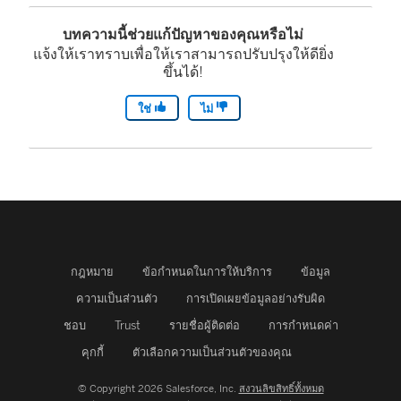
บทความนี้ช่วยแก้ปัญหาของคุณหรือไม่
แจ้งให้เราทราบเพื่อให้เราสามารถปรับปรุงให้ดียิ่ง
ขึ้นได้!
ใช่
ไม่
กฎหมาย
ข้อกำหนดในการให้บริการ
ข้อมูล
ความเป็นส่วนตัว
การเปิดเผยข้อมูลอย่างรับผิด
ชอบ
Trust
รายชื่อผู้ติดต่อ
การกำหนดค่า
คุกกี้
ตัวเลือกความเป็นส่วนตัวของคุณ
© Copyright 2026 Salesforce, Inc.
สงวนลิขสิทธิ์ทั้งหมด