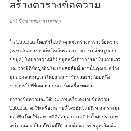
สร้างตารางข้อความ
นำไปใช้กับ Tableau Desktop
ใน Tableau โดยทั่วไปแล้วคุณจะสร้างตารางข้อความ
(เรียกอีกอย่างว่าแท็บไขว้หรือตารางการเปลี่ยนรูปแบบ
ข้อมูล) โดยการวางมิติข้อมูลหนึ่งรายการลงในแถบ
แถว
และว่างมิติข้อมูลอื่นในแถบ
คอลัมน์
จากนั้นคุณจะสร้าง
มุมมองจนสมบูรณ์โดยลากการวัดผลอย่างน้อยหนึ่ง
รายการไปที่
ข้อความ
บนการ์ด
เครื่องหมาย
ตารางข้อความจะใช้ประเภทเครื่องหมายข้อความ
Tableau จะใช้เครื่องหมายนี้โดยอัตโนมัติ หากสร้างมุม
มองขึ้นโดยใช้เฉพาะมิติข้อมูล (สมมติว่าตั้งค่าประเภท
เครื่องหมายเป็น
อัตโนมัติ
) หากต้องการข้อมูลเพิ่มเติม