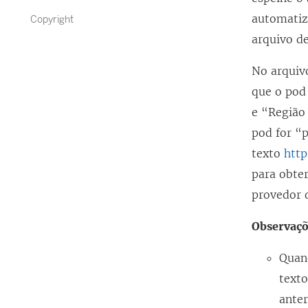
automatiz
Copyright
arquivo de
No arquivo
que o pod 
e “Região
pod for “
texto
http
para obter
provedor 
Observaçõ
Quan
texto
anter