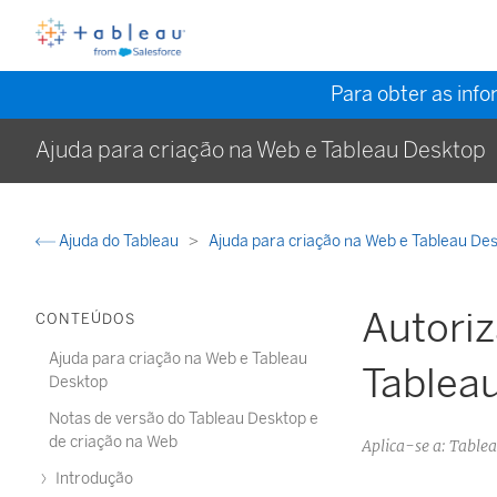
Para obter as inf
Ajuda para criação na Web e Tableau Desktop
Ajuda do Tableau
Ajuda para criação na Web e Tableau De
Autoriz
CONTEÚDOS
Ajuda para criação na Web e Tableau
Tablea
Desktop
Notas de versão do Tableau Desktop e
de criação na Web
Aplica-se a: Table
Introdução