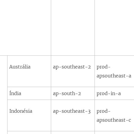
Austrália
ap-southeast-2
prod-
apsoutheast-a
Índia
ap-south-2
prod-in-a
Indonésia
ap-southeast-3
prod-
apsoutheast-c