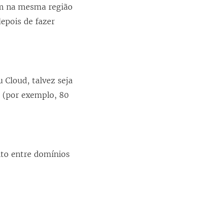
em na mesma região
epois de fazer
 Cloud, talvez seja
a (por exemplo, 80
nto entre domínios