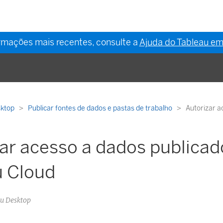
ormações mais recentes, consulte a
Ajuda do Tableau em
sktop
Publicar fontes de dados e pastas de trabalho
Autorizar a
ar acesso a dados publicad
u Cloud
au Desktop