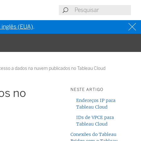
 inglês (EUA)
.
cesso a dados na nuvem publicados no Tableau Cloud
os no
NESTE ARTIGO
Endereços IP para
Tableau Cloud
IDs de VPCE para
Tableau Cloud
Conexões do Tableau