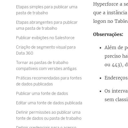
Hyperforce a s
Etapas simples para publicar uma
que a instânci
pasta de trabalho
logon no
Table
Etapas abrangentes para publicar
uma pasta de trabalho
Observações:
Publicar exibições no Salesforce
Além de p
Criação de segmento visual para
Data 360
preciso ha
Tornar as pastas de trabalho
ou 443), 
compatíveis com versões antigas
Endereços 
Práticas recomendadas para fontes
de dados publicadas
Os interv
Publicar uma fonte de dados
sem classi
Editar uma fonte de dados publicada
Definir permissões ao publicar uma
fonte de dados ou pasta de trabalho
Definir credenciais para o acesso