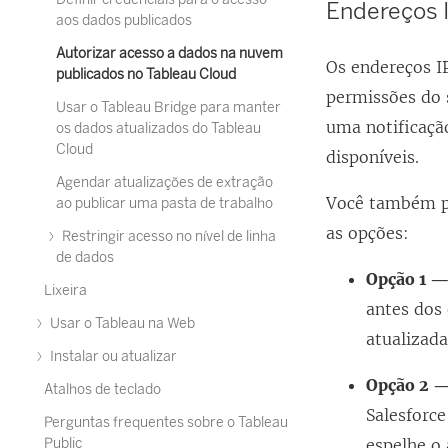
Endereços 
aos dados publicados
Autorizar acesso a dados na nuvem
Os endereços I
publicados no Tableau Cloud
permissões do 
Usar o Tableau Bridge para manter
uma notificaçã
os dados atualizados do Tableau
Cloud
disponíveis.
Agendar atualizações de extração
Você também p
ao publicar uma pasta de trabalho
as opções:
Restringir acesso no nível de linha
de dados
Opção 1 —
Lixeira
antes dos 
Usar o Tableau na Web
atualizada
Instalar ou atualizar
Opção 2 —
Atalhos de teclado
Salesforc
Perguntas frequentes sobre o Tableau
Public
espelhe o