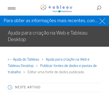
Para obter as informações mais recentes, consulte a
Ajuda para criação na Web e Tableau
Desktop
Ajuda do Tableau
Ajuda para criação na Web e
Tableau Desktop
Publicar fontes de dados e pastas de
trabalho
Editar uma fonte de dados publicada
NESTE ARTIGO