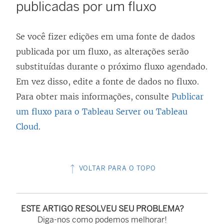
publicadas por um fluxo
Se você fizer edições em uma fonte de dados
publicada por um fluxo, as alterações serão
substituídas durante o próximo fluxo agendado.
Em vez disso, edite a fonte de dados no fluxo.
Para obter mais informações, consulte
Publicar
um fluxo para o Tableau Server ou Tableau
Cloud
.
VOLTAR PARA O TOPO
ESTE ARTIGO RESOLVEU SEU PROBLEMA?
Diga-nos como podemos melhorar!