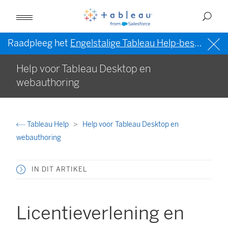
Raadpleeg het
Engelstalige Tableau Help-bestand (VS)
Help voor Tableau Desktop en
webauthoring
Tableau Help
Help voor Tableau Desktop en
webauthoring
IN DIT ARTIKEL
Licentieverlening en