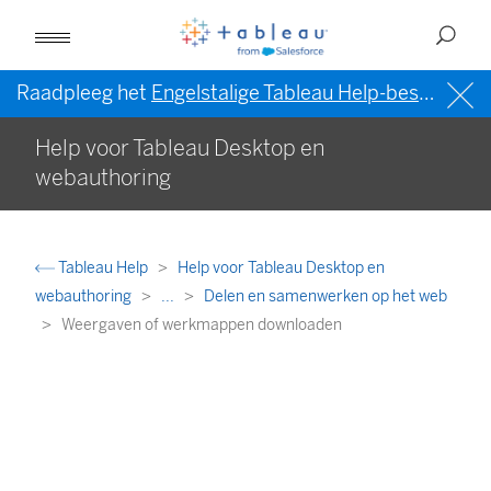
Raadpleeg het
Engelstalige Tableau Help-bestand (VS)
Help voor Tableau Desktop en
webauthoring
Tableau Help
Help voor Tableau Desktop en
webauthoring
...
Delen en samenwerken op het web
Weergaven of werkmappen downloaden