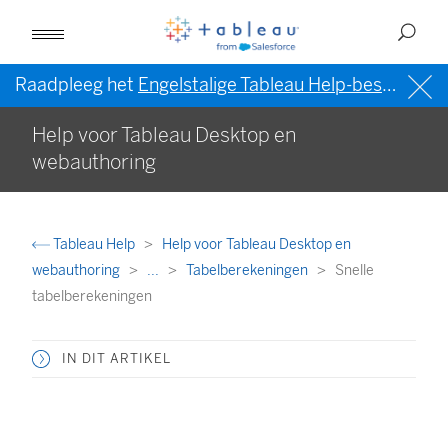
Raadpleeg het
Engelstalige Tableau Help-bestand (VS)
Help voor Tableau Desktop en
webauthoring
Tableau Help
Help voor Tableau Desktop en
webauthoring
...
Tabelberekeningen
Snelle
tabelberekeningen
IN DIT ARTIKEL