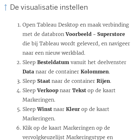
De visualisatie instellen
Open Tableau Desktop en maak verbinding
met de databron
Voorbeeld - Superstore
die bij Tableau wordt geleverd, en navigeer
naar een nieuw werkblad.
Sleep
Besteldatum
vanuit het deelvenster
Data
naar de container
Kolommen
.
Sleep
Staat
naar de container
Rijen
.
Sleep
Verkoop
naar
Tekst
op de kaart
Markeringen.
Sleep
Winst
naar
Kleur
op de kaart
Markeringen.
Klik op de kaart Markeringen op de
vervolgkeuzelijst Markeringstype en