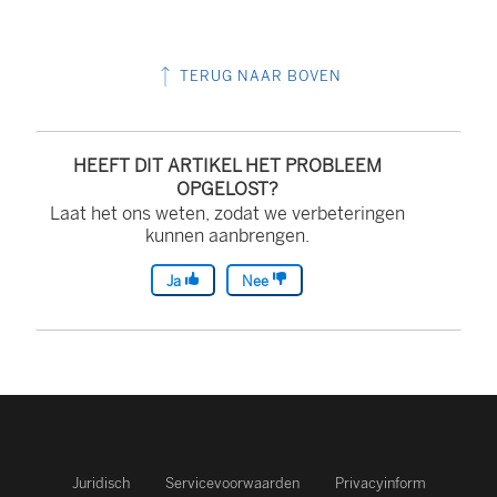
TERUG NAAR BOVEN
HEEFT DIT ARTIKEL HET PROBLEEM
OPGELOST?
Laat het ons weten, zodat we verbeteringen
kunnen aanbrengen.
Ja
Nee
Juridisch
Servicevoorwaarden
Privacyinform